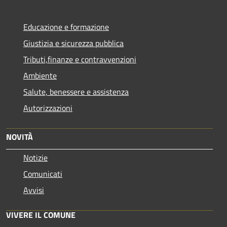
Educazione e formazione
Giustizia e sicurezza pubblica
Tributi,finanze e contravvenzioni
Ambiente
Salute, benessere e assistenza
Autorizzazioni
NOVITÀ
Notizie
Comunicati
Avvisi
VIVERE IL COMUNE