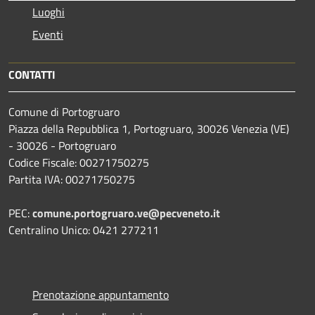
Luoghi
Eventi
CONTATTI
Comune di Portogruaro
Piazza della Repubblica 1, Portogruaro, 30026 Venezia (VE)
- 30026 - Portogruaro
Codice Fiscale: 00271750275
Partita IVA: 00271750275
PEC:
comune.portogruaro.ve@pecveneto.it
Centralino Unico: 0421 277211
Prenotazione appuntamento