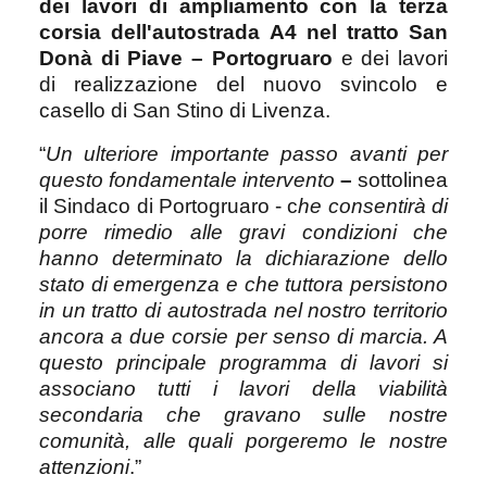
dei lavori di ampliamento con la terza
corsia dell'autostrada
A4 nel tratto San
Donà di Piave – Portogruaro
e dei lavori
di realizzazione del nuovo svincolo e
casello di San Stino di Livenza.
“
Un ulteriore importante passo avanti per
questo fondamentale intervento
–
sottolinea
il Sindaco di Portogruaro - c
he consentirà di
porre rimedio alle gravi condizioni che
hanno determinato la dichiarazione dello
stato di emergenza e che tuttora persistono
in un tratto di autostrada nel nostro territorio
ancora a due corsie per senso di marcia.
A
questo principale programma di lavori si
associano tutti i lavori della viabilità
secondaria che gravano sulle nostre
comunità, alle quali porgeremo le nostre
attenzioni
.”