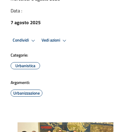
Data :
7 agosto 2025
Condividi
Vedi azioni
Categorie:
Urbanistica
Argomenti:
Urbanizzazione