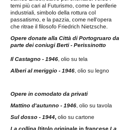
temi più cari al Futurismo, come le periferie
industriali, simbolo della rottura col
passatismo, e la pazzia, come nell’opera
che ritrae il filosofo Friedrich Nietzsche.
Opere donate alla Città di Portogruaro da
parte dei coniugi Berti - Perissinotto
Il Castagno - 1946
, olio su tela
Alberi al meriggio - 1946
, olio su legno
Opere in comodato da privati
Mattino d'autunno
-
1946
, olio su tavola
Sul dosso - 1944
,
olio su cartone
La collina
(titolo originale in francese
La