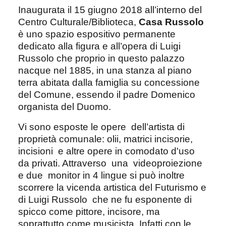
Inaugurata il 15 giugno 2018 all’interno del
Centro Culturale/Biblioteca,
Casa Russolo
è uno spazio espositivo permanente
dedicato alla figura e all’opera di Luigi
Russolo che proprio in questo palazzo
nacque nel 1885, in una stanza al piano
terra abitata dalla famiglia su concessione
del Comune, essendo il padre Domenico
organista del Duomo.
Vi sono esposte le opere dell’artista di
proprietà comunale: olii, matrici incisorie,
incisioni e altre opere in comodato d'uso
da privati. Attraverso una videoproiezione
e due monitor in 4 lingue si può inoltre
scorrere la vicenda artistica del Futurismo e
di Luigi Russolo che ne fu esponente di
spicco come pittore, incisore, ma
soprattutto come musicista. Infatti con le