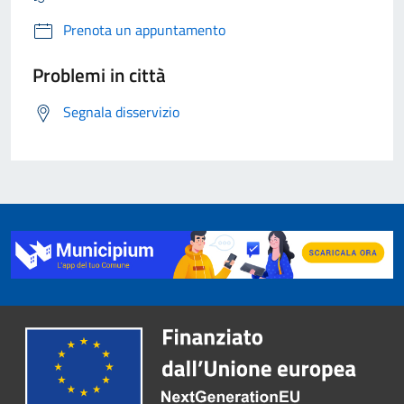
Prenota un appuntamento
Problemi in città
Segnala disservizio