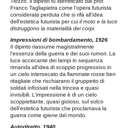
Tiozzo. Il dipinto fu identificato dal prof.
Franco Tagliapietra come l’opera futurista
considerata perduta che si rifà all’idea
dell’estetica futurista per cui
il moto e la luce
distruggono la materialità dei corpi.
Impressioni di bombardamento, 1926
II dipinto riassume magistralmente
l'essenza della guerra e dei suoi rumori. La
luce accecante dei lampi in sequenza
rimanda all'idea di scoppio progressivo in
un cielo intersecato da fiammate rosse ben
ritagliate che rischiarano il gruppetto di
soldati infossati nella trincea e quasi
invisibili. L’impressione è di un cielo
scoppiettante, quasi gioioso, sul solco
dell’estetica futurista che proclamava la
guerra come
igiene
del mondo.
Autoritratto, 1940