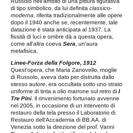
Russolo nell’ambito di una pittura figurativa
di tipo simbolico, da lui definita
classico-
moderna
, riferita tradizionalmente alle opere
dopo il 1940 anche se, recentemente, tale
datazione è stata anticipata al 1937. La
fissità di luci e ombre dà a questa opera,
come all'altra coeva
Sera
, un'aura
metafisica.
Linee-Forza della Folgore, 1912
Quest'opera, che Maria Zanovello, moglie
di Russolo, aveva dato per distrutta dallo
stesso autore, era occultata sotto uno strato
uniforme di tinta a olio marrone sul retro di
I
Tre Pini
. Il rinvenimento fortunato avvenne
nel 2005, in occasione di un intervento di
restauro della tela presso il Laboratorio di
Restauro dell’Accademia di BB.AA. di
Venezia sotto la direzione del prof. Vanni