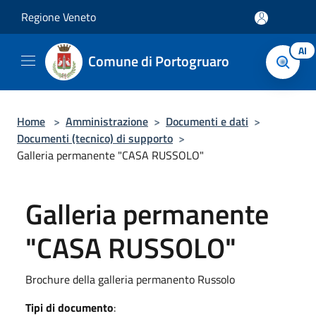
Salta al contenuto principale
Regione Veneto
AI
Comune di Portogruaro
Home
>
Amministrazione
>
Documenti e dati
>
Documenti (tecnico) di supporto
>
Galleria permanente "CASA RUSSOLO"
Galleria permanente
"CASA RUSSOLO"
Brochure della galleria permanento Russolo
Tipi di documento
: