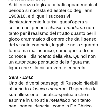
A differenza degli autoritratti appartenenti al
periodo simbolista ed esoterico degli anni
1908/10, e di quelli successivi
dichiaratamente futuristi, quest'opera si
colloca nel periodo
classico-moderno
non
tanto per il realismo del ritratto quanto per il
gioco drammatico di ombre che dà il senso
del vissuto concreto, leggibile nello sguardo
fermo ma malinconico, come quello di chi
conosce il disincanto della vita. Quindi non
un autoritratto per studio della figura ma
figura che si fa pittura vera e concreta.
Sera - 1942
Uno dei diversi paesaggi di Russolo riferibili
al periodo
classico-moderno
. Rispecchia la
sua riflessione filosofico-spirituale che si
esprime in uno stile
metafisico
non tanto
negli oggetti descritti, come in De Chirico,