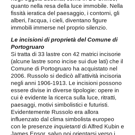
quanto nella resa della luce immobile. Nella
fissità ieratica del paesaggio, i contorni, gli
alberi, l'acqua, i cieli, diventano figure
immobili immerse nel proprio silenzio.
Le incisioni di proprietà del Comune di
Portogruaro
Si tratta di 33 lastre con 42 matrici incisorie
(alcune lastre sono incise sui due lati) che il
Comune di Portogruaro ha acquistato nel
2006. Russolo si dedicò all’attività incisoria
negli anni 1906-1913. Le incisioni possono
essere divise in diverse tipologie: opere in
cui è evidente la ricerca sulla luce, ritratti,
paesaggi, motivi simbolistici e futuristi.
Evidentemente Russolo era allora
influenzato dal clima simbolista europeo
con le presenze
inquietanti
di Alfred Kubin e
James Ensor, salvo poi orientarsi verso i