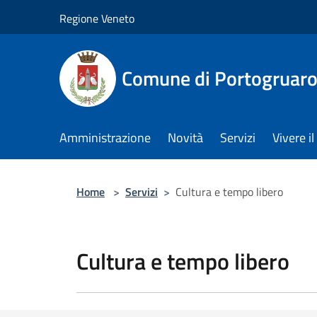
Salta al contenuto principale
Regione Veneto
Comune di Portogruar
Amministrazione
Novità
Servizi
Vivere 
Home
>
Servizi
>
Cultura e tempo libero
Cultura e tempo libero