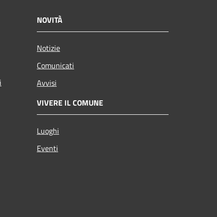
NOVITÀ
Notizie
Comunicati
i
Avvisi
VIVERE IL COMUNE
Luoghi
Eventi