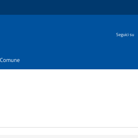
o
Seguici su
il Comune