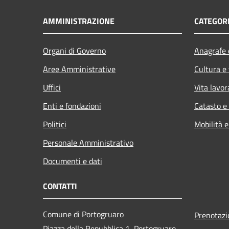
AMMINISTRAZIONE
CATEGORI
Organi di Governo
Anagrafe e
Aree Amministrative
Cultura e
Uffici
Vita lavor
Enti e fondazioni
Catasto e
Politici
Mobilità e
Personale Amministrativo
Documenti e dati
CONTATTI
Comune di Portogruaro
Prenotaz
Piazza della Repubblica 1, Portogruaro,