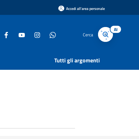
Accedi all'area personale
AI
Cerca
Tutti gli argomenti