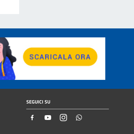
SEGUICI SU
Facebook
Youtube
Instagram
Whatsapp