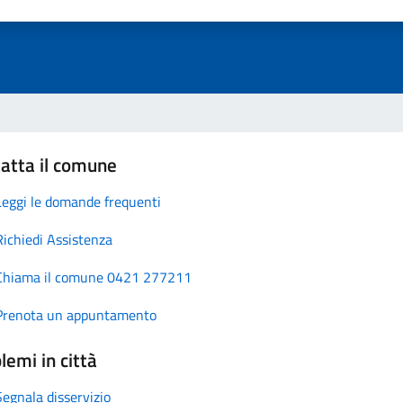
atta il comune
Leggi le domande frequenti
Richiedi Assistenza
Chiama il comune 0421 277211
Prenota un appuntamento
lemi in città
Segnala disservizio