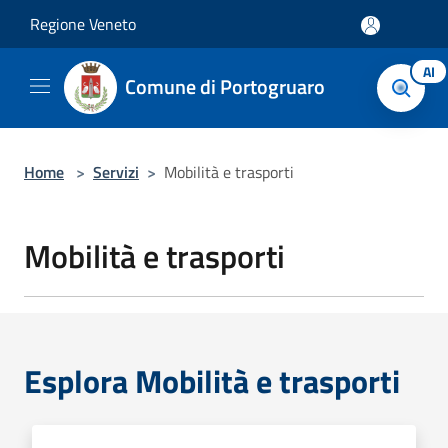
Salta al contenuto principale
Regione Veneto
AI
Comune di Portogruaro
Home
>
Servizi
>
Mobilità e trasporti
Mobilità e trasporti
Esplora Mobilità e trasporti