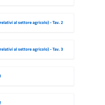
elativi al settore agricolo) - Tav. 2
elativi al settore agricolo) - Tav. 3
1
2