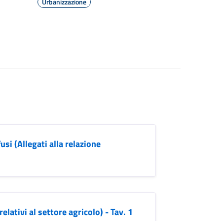
Urbanizzazione
usi (Allegati alla relazione
elativi al settore agricolo) - Tav. 1