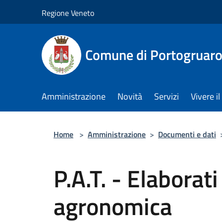
Salta al contenuto principale
Regione Veneto
Comune di Portogruar
Amministrazione
Novità
Servizi
Vivere 
Home
>
Amministrazione
>
Documenti e dati
P.A.T. - Elaborati
agronomica