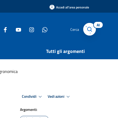
Accedi all'area personale
AI
Cerca
Tutti gli argomenti
 agronomica
Condividi
Vedi azioni
Argomenti: