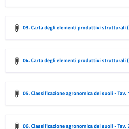
03. Carta degli elementi produttivi strutturali (r
04. Carta degli elementi produttivi strutturali (r
05. Classificazione agronomica dei suoli - Tav. 
06. Classificazione agronomica dei suoli - Tav. 