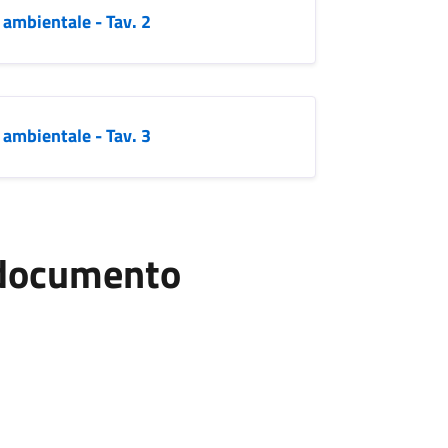
o ambientale - Tav. 2
o ambientale - Tav. 3
l documento