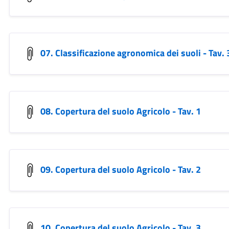
07. Classificazione agronomica dei suoli - Tav. 
08. Copertura del suolo Agricolo - Tav. 1
09. Copertura del suolo Agricolo - Tav. 2
10. Copertura del suolo Agricolo - Tav. 3