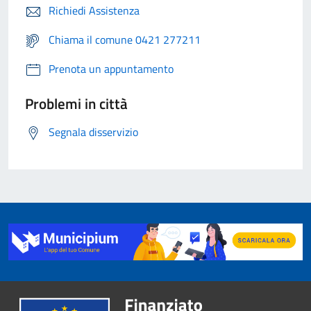
Richiedi Assistenza
Chiama il comune 0421 277211
Prenota un appuntamento
Problemi in città
Segnala disservizio