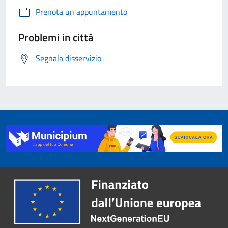
Prenota un appuntamento
Problemi in città
Segnala disservizio