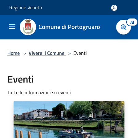
Salta al contenuto principale
Regione Veneto
AI
Comune di Portogruaro
Home
>
Vivere il Comune
>
Eventi
Eventi
Tutte le informazioni su eventi