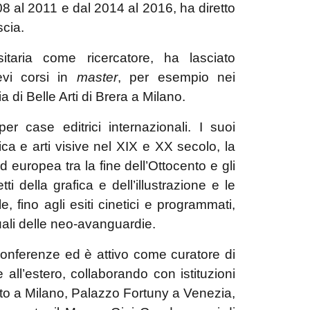
8 al 2011 e dal 2014 al 2016, ha diretto
scia.
taria come ricercatore, ha lasciato
evi corsi in
master
, per esempio nei
di Belle Arti di Brera a Milano.
per case editrici internazionali. I suoi
ica e arti visive nel XIX e XX secolo, la
ed europea tra la fine dell’Ottocento e gli
 della grafica e dell’illustrazione e le
le, fino agli esiti cinetici e programmati,
suali delle neo-avanguardie.
conferenze ed è attivo come curatore di
e all’estero, collaborando con istituzioni
nto a Milano, Palazzo Fortuny a Venezia,