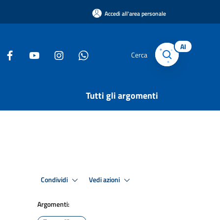
Accedi all'area personale
AI
Cerca
Tutti gli argomenti
Condividi
Vedi azioni
Argomenti: