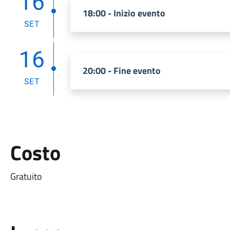
16
18:00 - Inizio evento
SET
16
20:00 - Fine evento
SET
Costo
Gratuito