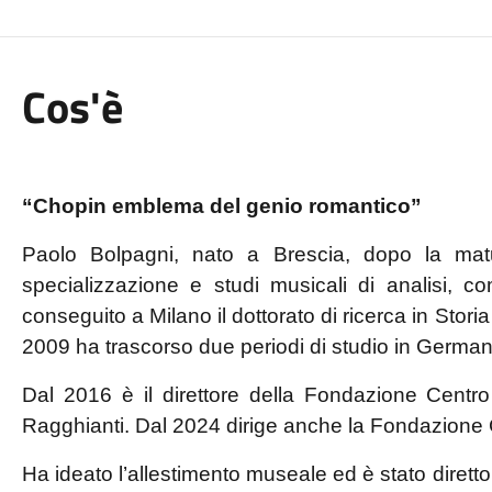
Cos'è
“Chopin emblema del genio romantico”
Paolo Bolpagni, nato a Brescia, dopo la maturi
specializzazione e studi musicali di analisi, 
conseguito a Milano il dottorato di ricerca in Stori
2009 ha trascorso due periodi di studio in German
Dal 2016 è il direttore della Fondazione Centro
Ragghianti. Dal 2024 dirige anche la Fondazione C
Ha ideato l’allestimento museale ed è stato diret