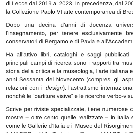
di Lecce dal 2019 al 2023. In precedenza, dal 200
la Collezione Paolo VI arte contemporanea di Bre
Dopo una decina d’anni di docenza universi
l’insegnamento, per tenere esclusivamente br
conservatori di Bergamo e di Pavia e all’Accademia 
Ha all’attivo libri, cataloghi e saggi pubblicati 
principali campi di ricerca sono i rapporti tra mus
storia della critica e la museologia, l’arte italiana 
anni Sessanta del Novecento (compresi gli aspetti
relazioni con il
design
), l’astrattismo internaziona
nonché le “partiture visive” e le ricerche verbo-vi
Scrive per riviste specializzate, tiene numerose 
mostre – oltre cento quelle realizzate – in Italia 
come le Gallerie d’Italia e il Museo del Risorgime