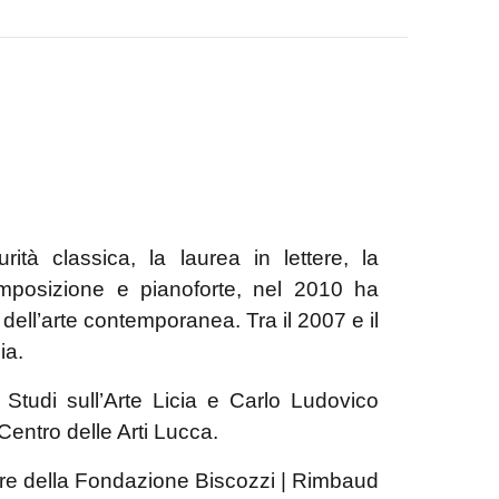
tà classica, la laurea in lettere, la
composizione e pianoforte, nel 2010 ha
a dell’arte contemporanea. Tra il 2007 e il
ia.
 Studi sull’Arte Licia e Carlo Ludovico
entro delle Arti Lucca.
tore della Fondazione Biscozzi | Rimbaud