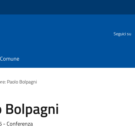
o
Seguici su
il Comune
e: Paolo Bolpagni
 Bolpagni
26 - Conferenza