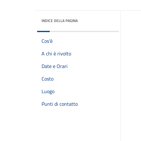
INDICE DELLA PAGINA
Cos'è
A chi è rivolto
Date e Orari
Costo
Luogo
Punti di contatto