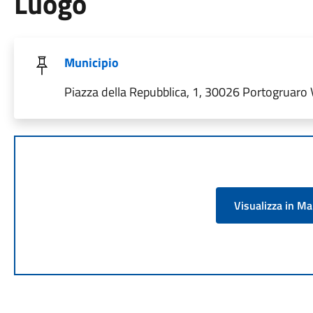
Luogo
Municipio
Piazza della Repubblica, 1, 30026 Portogruaro V
Visualizza in M