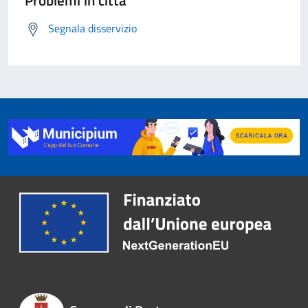
Problemi in città
Segnala disservizio