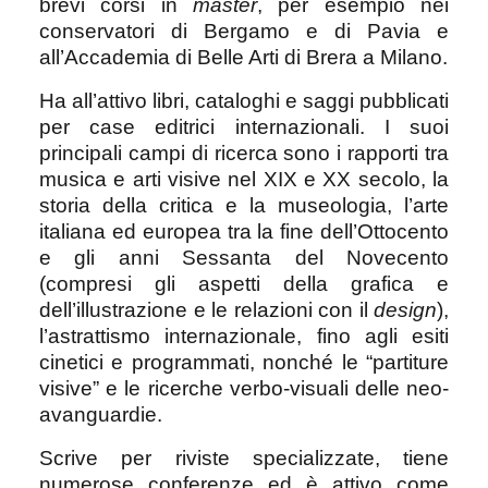
brevi corsi in
master
, per esempio nei
conservatori di Bergamo e di Pavia e
all’Accademia di Belle Arti di Brera a Milano.
Ha all’attivo libri, cataloghi e saggi pubblicati
per case editrici internazionali. I suoi
principali campi di ricerca sono i rapporti tra
musica e arti visive nel XIX e XX secolo, la
storia della critica e la museologia, l’arte
italiana ed europea tra la fine dell’Ottocento
e gli anni Sessanta del Novecento
(compresi gli aspetti della grafica e
dell’illustrazione e le relazioni con il
design
),
l’astrattismo internazionale, fino agli esiti
cinetici e programmati, nonché le “partiture
visive” e le ricerche verbo-visuali delle neo-
avanguardie.
Scrive per riviste specializzate, tiene
numerose conferenze ed è attivo come