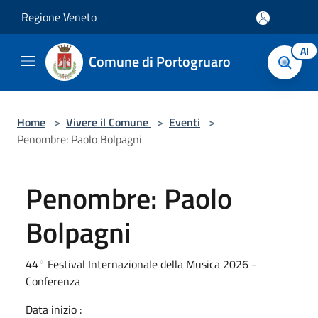
Salta al contenuto principale
Regione Veneto
AI
Comune di Portogruaro
Home
>
Vivere il Comune
>
Eventi
>
Penombre: Paolo Bolpagni
Penombre: Paolo
Bolpagni
44° Festival Internazionale della Musica 2026 -
Conferenza
Data inizio :