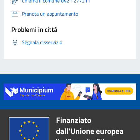
Chiama il comune 0421 277211
Prenota un appuntamento
Problemi in città
Segnala disservizio