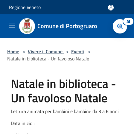
Salta al contenuto principale
Regione Veneto
AI
Comune di Portogruaro
Home
>
Vivere il Comune
>
Eventi
>
Natale in biblioteca - Un favoloso Natale
Natale in biblioteca -
Un favoloso Natale
Lettura animata per bambini e bambine da 3 a 6 anni
Data inizio :