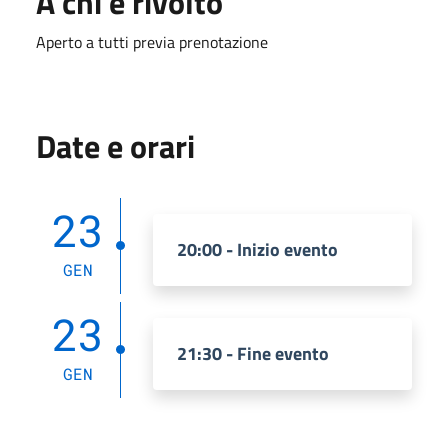
A chi è rivolto
Aperto a tutti previa prenotazione
Date e orari
23
20:00 - Inizio evento
GEN
23
21:30 - Fine evento
GEN