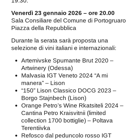
19.30.
Venerdì 23 gennaio 2026 – ore 20.00
Sala Consiliare del Comune di Portogruaro
Piazza della Repubblica
Durante la serata sarà proposta una
selezione di vini italiani e internazionali:
Artemivske Spumante Brut 2020 –
Artwinery (Odessa)
Malvasia IGT Veneto 2024 “A mi
manera” – Lison
“150” Lison Classico DOCG 2023 –
Borgo Stajnbech (Lison)
Orange Petro’s Wine Rkatsiteli 2024 –
Cantina Petro Kraisvitnii (limited
collection 1700 bottiglie) – Poltava
Terentiivka
Refosco dal peduncolo rosso IGT