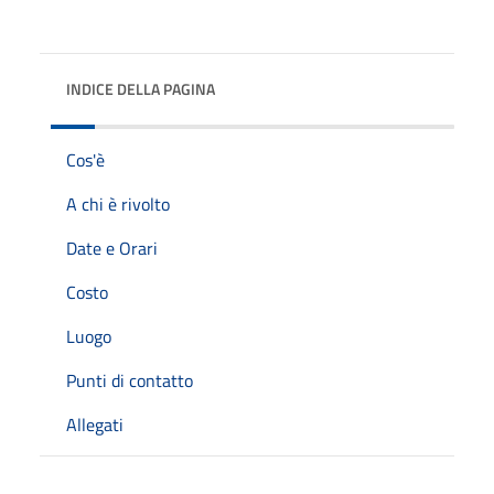
INDICE DELLA PAGINA
Cos'è
A chi è rivolto
Date e Orari
Costo
Luogo
Punti di contatto
Allegati