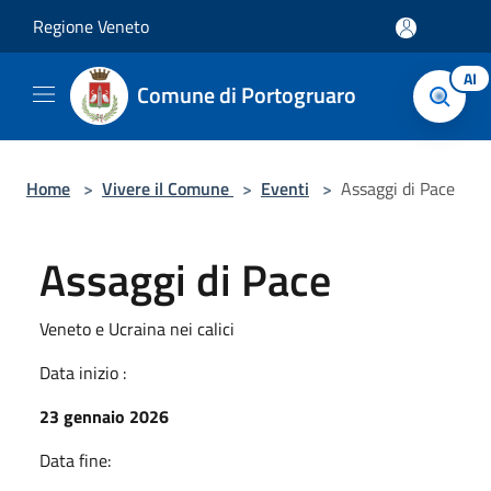
Salta al contenuto principale
Regione Veneto
AI
Comune di Portogruaro
Home
>
Vivere il Comune
>
Eventi
>
Assaggi di Pace
Assaggi di Pace
Veneto e Ucraina nei calici
Data inizio :
23 gennaio 2026
Data fine: