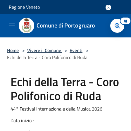
Salta al contenuto principale
Regione Veneto
AI
Comune di Portogruaro
Home
>
Vivere il Comune
>
Eventi
>
Echi della Terra - Coro Polifonico di Ruda
Echi della Terra - Coro
Polifonico di Ruda
44° Festival Internazionale della Musica 2026
Data inizio :