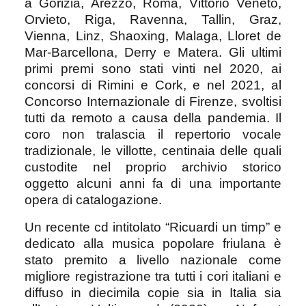
a Gorizia, Arezzo, Roma, Vittorio Veneto,
Orvieto, Riga, Ravenna, Tallin, Graz,
Vienna, Linz, Shaoxing, Malaga, Lloret de
Mar-Barcellona, Derry e Matera. Gli ultimi
primi premi sono stati vinti nel 2020, ai
concorsi di Rimini e Cork, e nel 2021, al
Concorso Internazionale di Firenze, svoltisi
tutti da remoto a causa della pandemia. Il
coro non tralascia il repertorio vocale
tradizionale, le villotte, centinaia delle quali
custodite nel proprio archivio storico
oggetto alcuni anni fa di una importante
opera di catalogazione.
Un recente cd intitolato “Ricuardi un timp” e
dedicato alla musica popolare friulana è
stato premito a livello nazionale come
migliore registrazione tra tutti i cori italiani e
diffuso in diecimila copie sia in Italia sia