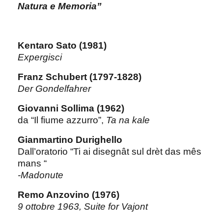
Natura e Memoria”
Kentaro Sato (1981)
Expergisci
Franz Schubert (1797-1828)
Der Gondelfahrer
Giovanni Sollima (1962)
da “Il fiume azzurro”,
Ta na kale
Gianmartino Durighello
Dall’oratorio “Ti ai disegnât sul drèt das mês
mans “
-Madonute
Remo Anzovino (1976)
9 ottobre 1963, Suite for Vajont