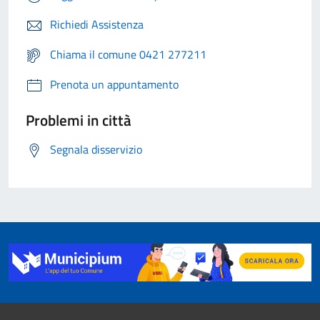
Richiedi Assistenza
Chiama il comune 0421 277211
Prenota un appuntamento
Problemi in città
Segnala disservizio