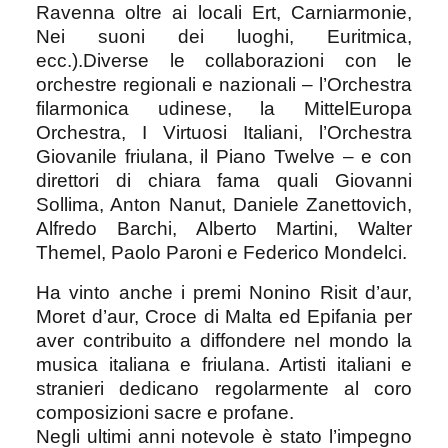
Ravenna oltre ai locali Ert, Carniarmonie,
Nei suoni dei luoghi, Euritmica,
ecc.).
Diverse le collaborazioni con le
orchestre regionali e nazionali – l’Orchestra
filarmonica udinese, la MittelEuropa
Orchestra, I Virtuosi Italiani, l’Orchestra
Giovanile friulana, il Piano Twelve – e con
direttori di chiara fama quali Giovanni
Sollima, Anton Nanut, Daniele Zanettovich,
Alfredo Barchi, Alberto Martini, Walter
Themel, Paolo Paroni e Federico Mondelci.
Ha vinto anche i premi Nonino Risit d’aur,
Moret d’aur, Croce di Malta ed Epifania per
aver contribuito a diffondere nel mondo la
musica italiana e friulana. Artisti italiani e
stranieri dedicano regolarmente al coro
composizioni sacre e profane.
Negli ultimi anni notevole è stato l’impegno