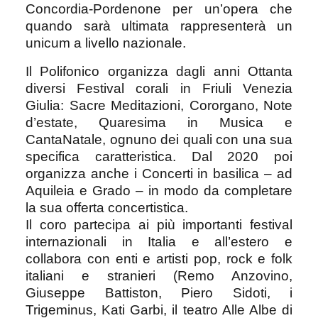
Concordia-Pordenone per un’opera che
quando sarà ultimata rappresenterà un
unicum a livello nazionale.
Il Polifonico organizza dagli anni Ottanta
diversi Festival corali in Friuli Venezia
Giulia: Sacre Meditazioni, Cororgano, Note
d’estate, Quaresima in Musica e
CantaNatale, ognuno dei quali con una sua
specifica caratteristica. Dal 2020 poi
organizza anche i Concerti in basilica – ad
Aquileia e Grado – in modo da completare
la sua offerta concertistica.
Il coro partecipa ai più importanti festival
internazionali in Italia e all’estero e
collabora con enti e artisti pop, rock e folk
italiani e stranieri (Remo Anzovino,
Giuseppe Battiston, Piero Sidoti, i
Trigeminus, Kati Garbi, il teatro Alle Albe di