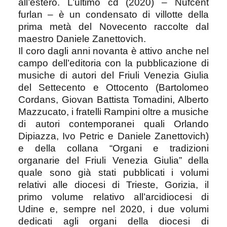
all’estero. L’ultimo cd (2020) – Nufcent
furlan – è un condensato di villotte della
prima metà del Novecento raccolte dal
maestro Daniele Zanettovich.
Il coro dagli anni novanta è attivo anche nel
campo dell’editoria con la pubblicazione di
musiche di autori del Friuli Venezia Giulia
del Settecento e Ottocento (Bartolomeo
Cordans, Giovan Battista Tomadini, Alberto
Mazzucato, i fratelli Rampini oltre a musiche
di autori contemporanei quali Orlando
Dipiazza, Ivo Petric e Daniele Zanettovich)
e della collana “Organi e tradizioni
organarie del Friuli Venezia Giulia” della
quale sono già stati pubblicati i volumi
relativi alle diocesi di Trieste, Gorizia, il
primo volume relativo all’arcidiocesi di
Udine e, sempre nel 2020, i due volumi
dedicati agli organi della diocesi di