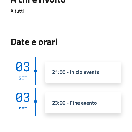
A tutti
Date e orari
03
21:00 - Inizio evento
SET
03
23:00 - Fine evento
SET