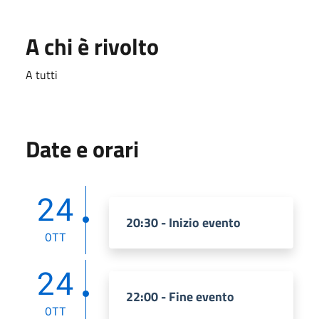
A chi è rivolto
A tutti
Date e orari
24
20:30 - Inizio evento
OTT
24
22:00 - Fine evento
OTT