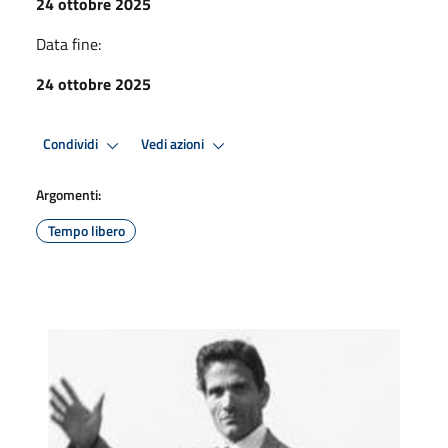
24 ottobre 2025
Data fine:
24 ottobre 2025
Condividi
Vedi azioni
Argomenti:
Tempo libero