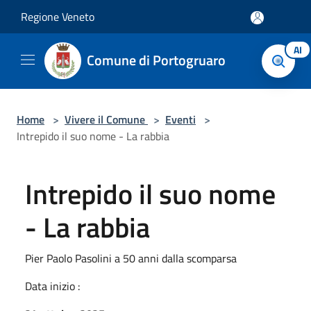
Salta al contenuto principale
Regione Veneto
AI
Comune di Portogruaro
Home
>
Vivere il Comune
>
Eventi
>
Intrepido il suo nome - La rabbia
Intrepido il suo nome
- La rabbia
Pier Paolo Pasolini a 50 anni dalla scomparsa
Data inizio :