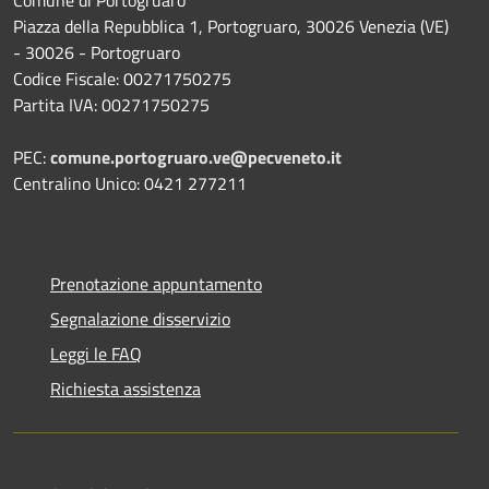
Comune di Portogruaro
Piazza della Repubblica 1, Portogruaro, 30026 Venezia (VE)
- 30026 - Portogruaro
Codice Fiscale: 00271750275
Partita IVA: 00271750275
PEC:
comune.portogruaro.ve@pecveneto.it
Centralino Unico: 0421 277211
Prenotazione appuntamento
Segnalazione disservizio
Leggi le FAQ
Richiesta assistenza