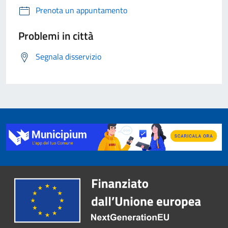
Prenota un appuntamento
Problemi in città
Segnala disservizio