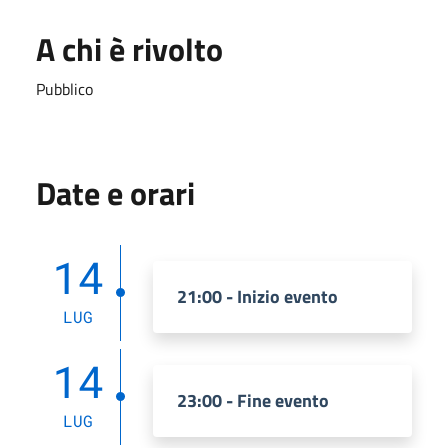
A chi è rivolto
Pubblico
Date e orari
14
21:00 - Inizio evento
LUG
14
23:00 - Fine evento
LUG