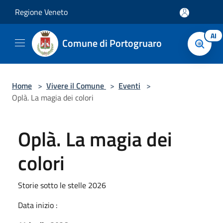
Salta al contenuto principale
Regione Veneto
AI
Comune di Portogruaro
Home
>
Vivere il Comune
>
Eventi
>
Oplà. La magia dei colori
Oplà. La magia dei
colori
Storie sotto le stelle 2026
Data inizio :