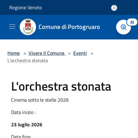
Salta al contenuto principale
Regione Veneto
AI
Comune di Portogruaro
Home
>
Vivere il Comune
>
Eventi
>
L'orchestra stonata
L'orchestra stonata
Cinema sotto le stelle 2026
Data inizio :
23 luglio 2026
Data fine: