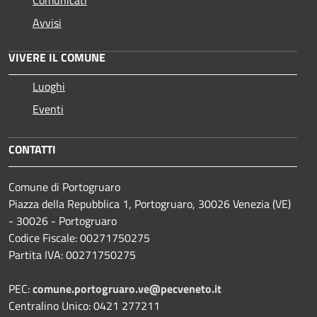
Comunicati
Avvisi
VIVERE IL COMUNE
Luoghi
Eventi
CONTATTI
Comune di Portogruaro
Piazza della Repubblica 1, Portogruaro, 30026 Venezia (VE)
- 30026 - Portogruaro
Codice Fiscale: 00271750275
Partita IVA: 00271750275
PEC:
comune.portogruaro.ve@pecveneto.it
Centralino Unico: 0421 277211