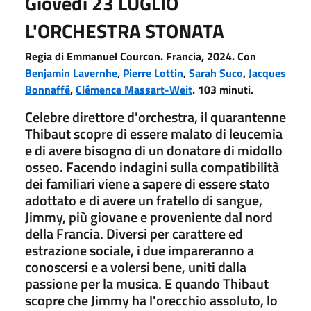
Giovedì 23 LUGLIO
L'ORCHESTRA STONATA
Regia di Emmanuel Courcon. Francia, 2024. Con
Benjamin Lavernhe
,
Pierre Lottin
,
Sarah Suco
,
Jacques
Bonnaffé
,
Clémence Massart-Weit
. 103 minuti.
Celebre direttore d'orchestra, il quarantenne
Thibaut scopre di essere malato di leucemia
e di avere bisogno di un donatore di midollo
osseo. Facendo indagini sulla compatibilità
dei familiari viene a sapere di essere stato
adottato e di avere un fratello di sangue,
Jimmy, più giovane e proveniente dal nord
della Francia. Diversi per carattere ed
estrazione sociale, i due impareranno a
conoscersi e a volersi bene, uniti dalla
passione per la musica. E quando Thibaut
scopre che Jimmy ha l'orecchio assoluto, lo