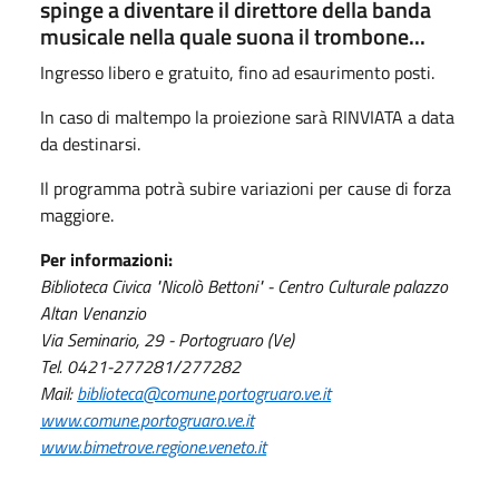
spinge a diventare il direttore della banda
musicale nella quale suona il trombone...
Ingresso libero e gratuito, fino ad esaurimento posti.
In caso di maltempo la proiezione sarà RINVIATA a data
da destinarsi.
Il programma potrà subire variazioni per cause di forza
maggiore.
Per informazioni:
Biblioteca Civica "Nicolò Bettoni" - Centro Culturale palazzo
Altan Venanzio
Via Seminario, 29 - Portogruaro (Ve)
Tel. 0421-277281/277282
Mail:
biblioteca@comune.portogruaro.ve.it
www.comune.portogruaro.ve.it
www.bimetrove.regione.veneto.it