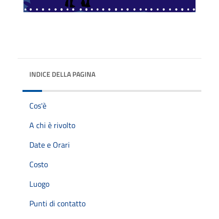
INDICE DELLA PAGINA
Cos'è
A chi è rivolto
Date e Orari
Costo
Luogo
Punti di contatto