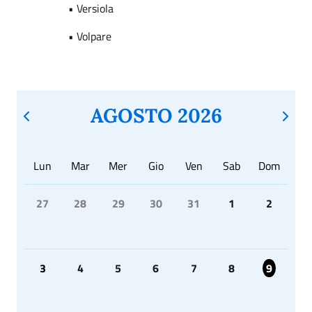
• Versiola
• Volpare
AGOSTO 2026
Lun
Mar
Mer
Gio
Ven
Sab
Dom
27
28
29
30
31
1
2
3
4
5
6
7
8
9