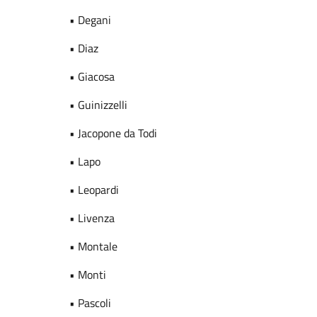
• Degani
• Diaz
• Giacosa
• Guinizzelli
• Jacopone da Todi
• Lapo
• Leopardi
• Livenza
• Montale
• Monti
• Pascoli