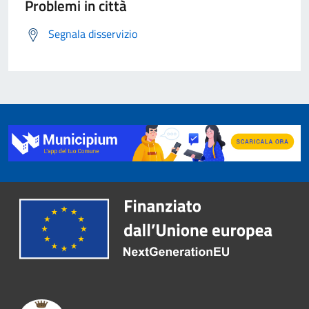
Problemi in città
Segnala disservizio