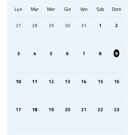
Lun
Mar
Mer
Gio
Ven
Sab
Dom
27
28
29
30
31
1
2
3
4
5
6
7
8
9
10
11
12
13
14
15
16
17
18
19
20
21
22
23