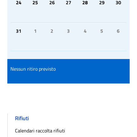
24
25
26
27
28
29
30
31
1
2
3
4
5
6
Nessun ritiro previsto
Rifiuti
Calendari raccolta rifiuti