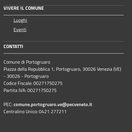
VIVERE IL COMUNE
Luoghi
Eventi
CONTATTI
Comune di Portogruaro
Piazza della Repubblica 1, Portogruaro, 30026 Venezia (VE)
- 30026 - Portogruaro
Codice Fiscale: 00271750275
Partita IVA: 00271750275
PEC:
comune.portogruaro.ve@pecveneto.it
Centralino Unico: 0421 277211