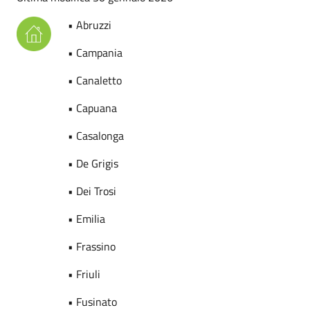
• Abruzzi
• Campania
• Canaletto
• Capuana
• Casalonga
• De Grigis
• Dei Trosi
• Emilia
• Frassino
• Friuli
• Fusinato