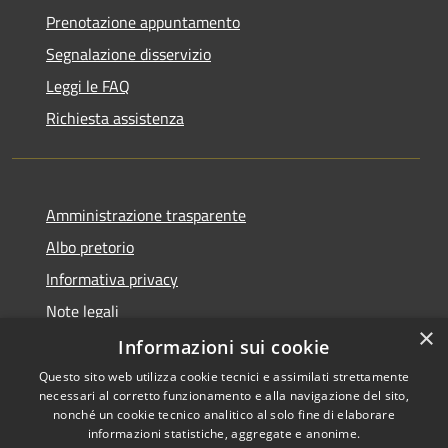
Prenotazione appuntamento
Segnalazione disservizio
Leggi le FAQ
Richiesta assistenza
Amministrazione trasparente
Albo pretorio
Informativa privacy
Note legali
×
Dichiarazione di accessibilità
Informazioni sui cookie
Questo sito web utilizza cookie tecnici e assimilati strettamente
necessari al corretto funzionamento e alla navigazione del sito,
nonché un cookie tecnico analitico al solo fine di elaborare
informazioni statistiche, aggregate e anonime.
RSS
Copyright © 2026 • Comune di