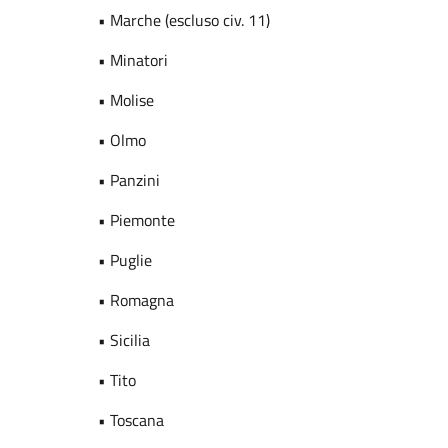
• Marche (escluso civ. 11)
• Minatori
• Molise
• Olmo
• Panzini
• Piemonte
• Puglie
• Romagna
• Sicilia
• Tito
• Toscana