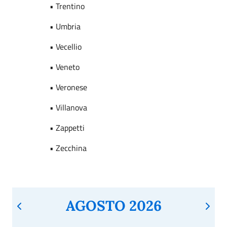
• Trentino
• Umbria
• Vecellio
• Veneto
• Veronese
• Villanova
• Zappetti
• Zecchina
AGOSTO 2026