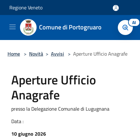
Salta al contenuto principale
Regione Veneto
AI
Comune di Portogruaro
Home
>
Novità
>
Avvisi
>
Aperture Ufficio Anagrafe
Aperture Ufficio
Anagrafe
presso la Delegazione Comunale di Lugugnana
Data :
10 giugno 2026