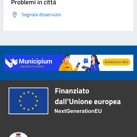
Problemi in città
Segnala disservizio