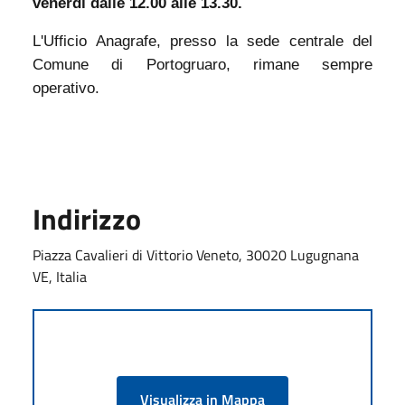
venerdì dalle 12.00 alle 13.30.
L'Ufficio Anagrafe, presso la sede centrale del
Comune di Portogruaro, rimane sempre
operativo.
Indirizzo
Piazza Cavalieri di Vittorio Veneto, 30020 Lugugnana
VE, Italia
Visualizza in Mappa