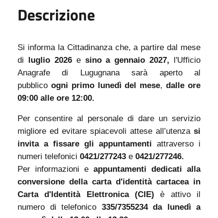
Descrizione
Si informa la Cittadinanza che, a partire dal mese
di
luglio 2026
e
sino a gennaio 2027,
l'Ufficio
Anagrafe di Lugugnana sarà aperto al
pubblico
ogni primo lunedì del mese
,
dalle
ore
09:00 alle
ore 12:00.
Per consentire al personale di dare un servizio
migliore ed evitare spiacevoli attese all’utenza
si
invita a fissare
gli appuntamenti
attraverso i
numeri telefonici
0421/277243
e
0421/277246.
Per informazioni e
appuntamenti dedicati alla
conversione della carta d'identità cartacea in
Carta d'Identità Elettronica
(CIE)
è attivo il
numero di telefonico
335/7355234 da lunedì a