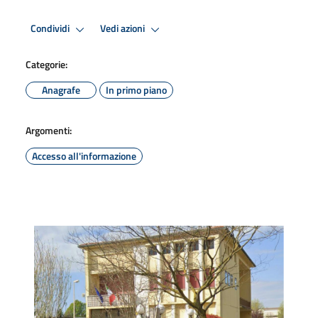
Condividi
Vedi azioni
Categorie:
Anagrafe
In primo piano
Argomenti:
Accesso all'informazione