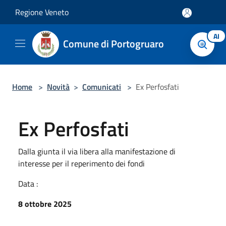
Salta al contenuto principale
Regione Veneto
AI
Comune di Portogruaro
Home
>
Novità
>
Comunicati
>
Ex Perfosfati
Ex Perfosfati
Dalla giunta il via libera alla manifestazione di
interesse per il reperimento dei fondi
Data :
8 ottobre 2025