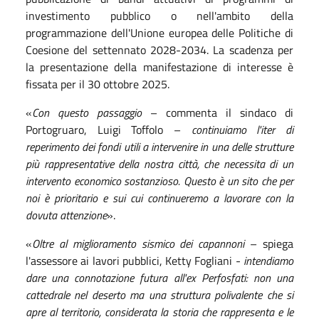
investimento pubblico o nell'ambito della
programmazione dell'Unione europea delle Politiche di
Coesione del settennato 2028-2034. La scadenza per
la presentazione della manifestazione di interesse è
fissata per il 30 ottobre 2025.
«
Con questo passaggio
– commenta il sindaco di
Portogruaro, Luigi Toffolo –
continuiamo l'iter di
reperimento dei fondi utili a intervenire in una delle strutture
più rappresentative della nostra città, che necessita di un
intervento economico sostanzioso. Questo è un sito che per
noi è prioritario e sui cui continueremo a lavorare con la
dovuta attenzione
».
«
Oltre al miglioramento sismico dei capannoni
– spiega
l'assessore ai lavori pubblici, Ketty Fogliani -
intendiamo
dare una connotazione futura all'ex Perfosfati: non una
cattedrale nel deserto ma una struttura polivalente che si
apre al territorio, considerata la storia che rappresenta e le