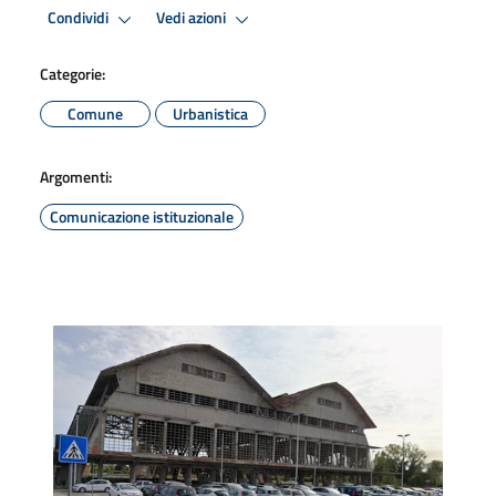
Condividi
Vedi azioni
Categorie:
Comune
Urbanistica
Argomenti:
Comunicazione istituzionale