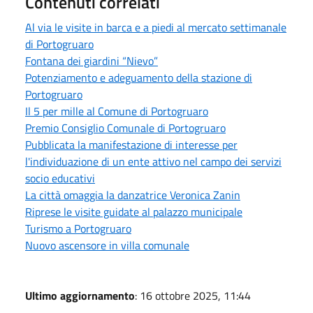
Contenuti correlati
Al via le visite in barca e a piedi al mercato settimanale
di Portogruaro
Fontana dei giardini “Nievo”
Potenziamento e adeguamento della stazione di
Portogruaro
Il 5 per mille al Comune di Portogruaro
Premio Consiglio Comunale di Portogruaro
Pubblicata la manifestazione di interesse per
l'individuazione di un ente attivo nel campo dei servizi
socio educativi
La città omaggia la danzatrice Veronica Zanin
Riprese le visite guidate al palazzo municipale
Turismo a Portogruaro
Nuovo ascensore in villa comunale
Ultimo aggiornamento
: 16 ottobre 2025, 11:44