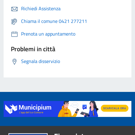
Richiedi Assistenza
Chiama il comune 0421 277211
Prenota un appuntamento
Problemi in città
Segnala disservizio