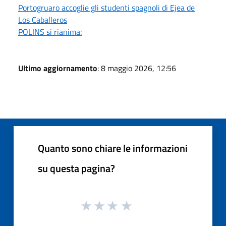
Portogruaro accoglie gli studenti spagnoli di Ejea de
Los Caballeros
POLINS si rianima:
Ultimo aggiornamento
: 8 maggio 2026, 12:56
Quanto sono chiare le informazioni
su questa pagina?