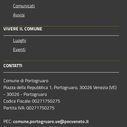
Comunicati
Avvisi
VIVERE IL COMUNE
Luoghi
Eventi
CONTATTI
Comune di Portogruaro
Piazza della Repubblica 1, Portogruaro, 30026 Venezia (VE)
- 30026 - Portogruaro
Codice Fiscale: 00271750275
Partita IVA: 00271750275
PEC:
comune.portogruaro.ve@pecveneto.it