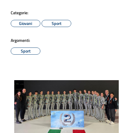
Categorie:
Giovani
Sport
Argomenti:
Sport