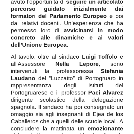
avuto l’opportunità di
seguire un articolato
percorso guidato inizialmente dai
formatori del Parlamento Europeo
e poi
dai relativi docenti. Un’esperienza che ha
permesso loro di
avvicinarsi in modo
concreto alle dinamiche e ai valori
dell’Unione Europea
.
Al tavolo, oltre al sindaco
Luigi Toffolo
e
all’Assessore
Nella Lepore
, sono
intervenuti la professoressa
Stefania
Laudano
del “Luzzatto” di Portogruaro in
rappresentanza degli istituti del
Portogruarese e il professor
Paci Alvarez
dirigente scolastico della delegazione
spagnola. Il sindaco ha poi consegnato un
omaggio sia agli insegnanti di Ejea de los
Caballeros che a quelli delle scuole locali. A
concludere la mattinata un
emozionante