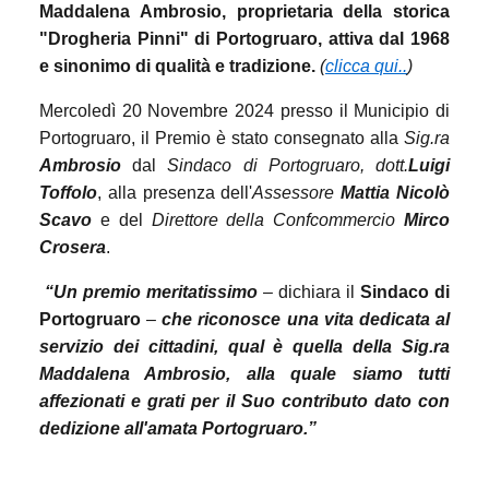
Maddalena Ambrosio, proprietaria della storica
"Drogheria Pinni" di Portogruaro, attiva dal 1968
e sinonimo di qualità e tradizione.
(
clicca qui..
)
Mercoledì 20 Novembre 2024 presso il Municipio di
Portogruaro, il Premio è stato consegnato alla
Sig.ra
Ambrosio
dal
Sindaco di Portogruaro, dott.
Luigi
Toffolo
, alla presenza dell'
Assessore
Mattia Nicolò
Scavo
e del
Direttore della Confcommercio
Mirco
Crosera
.
“Un premio meritatissimo
– dichiara il
Sindaco di
Portogruaro
–
che riconosce una vita dedicata al
servizio dei cittadini, qual è quella della Sig.ra
Maddalena Ambrosio, alla quale siamo tutti
affezionati e grati per il Suo contributo dato con
dedizione all'amata Portogruaro.”