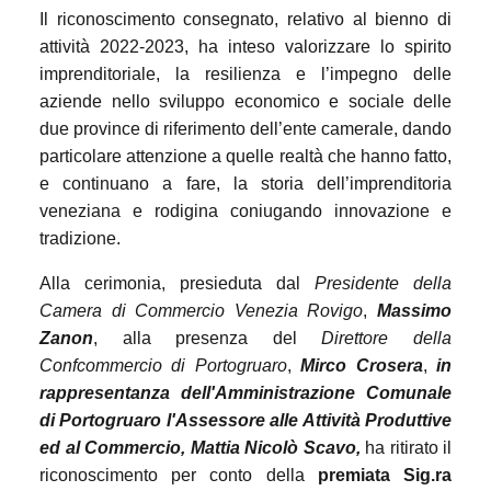
Il riconoscimento consegnato, relativo al bienno di
attività 2022-2023, ha inteso valorizzare lo spirito
imprenditoriale, la resilienza e l’impegno delle
aziende nello sviluppo economico e sociale delle
due province di riferimento dell’ente camerale, dando
particolare attenzione a quelle realtà che hanno fatto,
e continuano a fare, la storia dell’imprenditoria
veneziana e rodigina coniugando innovazione e
tradizione.
Alla cerimonia, presieduta dal
Presidente della
Camera di Commercio Venezia Rovigo
,
Massimo
Zanon
, alla presenza del
Direttore della
Confcommercio di Portogruaro
,
Mirco Crosera
,
in
rappresentanza dell'Amministrazione Comunale
di Portogruaro l'Assessore alle Attività Produttive
ed al Commercio, Mattia Nicolò Scavo,
ha ritirato il
riconoscimento per conto della
premiata Sig.ra