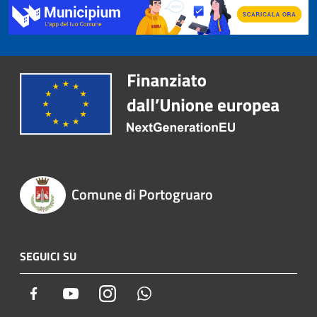
Comune di Portogruaro
SEGUICI SU
Facebook
Youtube
Instagram
Whatsapp