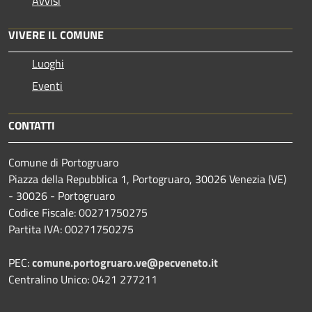
Avvisi
VIVERE IL COMUNE
Luoghi
Eventi
CONTATTI
Comune di Portogruaro
Piazza della Repubblica 1, Portogruaro, 30026 Venezia (VE)
- 30026 - Portogruaro
Codice Fiscale: 00271750275
Partita IVA: 00271750275
PEC:
comune.portogruaro.ve@pecveneto.it
Centralino Unico: 0421 277211