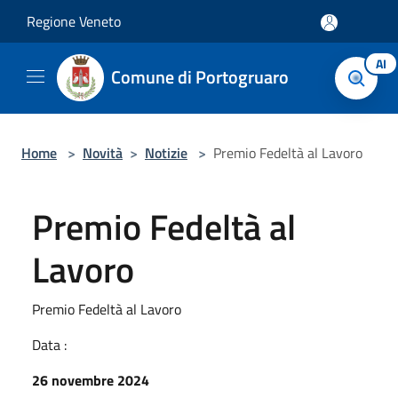
Salta al contenuto principale
Regione Veneto
AI
Comune di Portogruaro
Home
>
Novità
>
Notizie
>
Premio Fedeltà al Lavoro
Premio Fedeltà al
Lavoro
Premio Fedeltà al Lavoro
Data :
26 novembre 2024