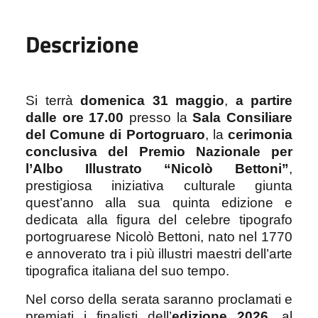
Descrizione
Si terrà
domenica 31 maggio
,
a partire
dalle ore 17.00
presso la
Sala Consiliare
del Comune di Portogruaro
, la
cerimonia
conclusiva del Premio Nazionale per
l’Albo Illustrato “Nicolò Bettoni”
,
prestigiosa iniziativa culturale giunta
quest’anno alla sua quinta edizione e
dedicata alla figura del celebre tipografo
portogruarese Nicolò Bettoni, nato nel 1770
e annoverato tra i più illustri maestri dell’arte
tipografica italiana del suo tempo.
Nel corso della serata saranno proclamati e
premiati i finalisti dell’
edizione 2026
, al