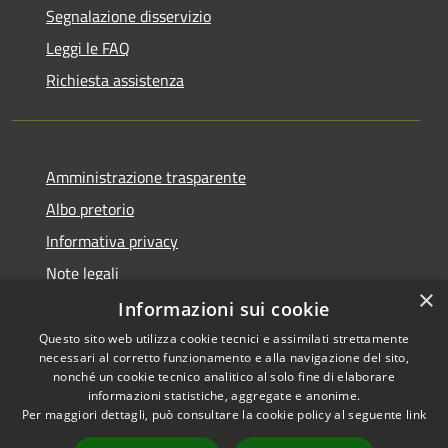
Segnalazione disservizio
Leggi le FAQ
Richiesta assistenza
Amministrazione trasparente
Albo pretorio
Informativa privacy
Note legali
×
Dichiarazione di accessibilità
Informazioni sui cookie
Questo sito web utilizza cookie tecnici e assimilati strettamente
necessari al corretto funzionamento e alla navigazione del sito,
nonché un cookie tecnico analitico al solo fine di elaborare
informazioni statistiche, aggregate e anonime.
RSS
Copyright © 2026 • Comune di
Per maggiori dettagli, può consultare la cookie policy al seguente
link
Accessibilità
Portogruaro • Powered by