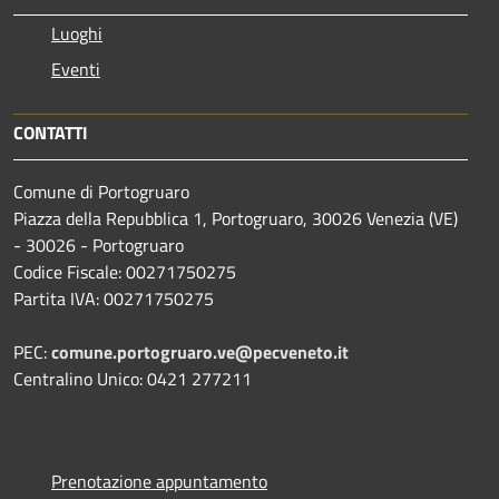
Luoghi
Eventi
CONTATTI
Comune di Portogruaro
Piazza della Repubblica 1, Portogruaro, 30026 Venezia (VE)
- 30026 - Portogruaro
Codice Fiscale: 00271750275
Partita IVA: 00271750275
PEC:
comune.portogruaro.ve@pecveneto.it
Centralino Unico: 0421 277211
Prenotazione appuntamento