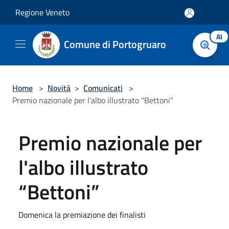
Salta al contenuto principale
Regione Veneto
AI
Comune di Portogruaro
Home
>
Novità
>
Comunicati
>
Premio nazionale per l'albo illustrato “Bettoni”
Premio nazionale per
l'albo illustrato
“Bettoni”
Domenica la premiazione dei finalisti