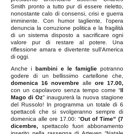
Smith pronto a tutto pur di essere rieletto,
nonostante calo di consensi, crisi e guerra
imminente. Con humor tagliente, l’opera
denuncia la corruzione politica e la fragilità
di un sistema disposto a sacrificare ogni
valore pur di restare al potere. Una
riflessione amara e divertente sull’America
di oggi.
Anche i
bambini e le famiglie
potranno
godere di un bellissimo cartellone che,
domenica 16 novembre
alle
ore 17.00,
con un capolavoro senza tempo come “
Il
Mago di Oz
” inaugurerà la nuova stagione
del Russolo! In programma un totale di 6
spettacoli che si svolgeranno sempre di
domenica alle ore 17.00: “
Out of Time”
(7
dicembre,
spettacolo fuori abbonamento
inserito nella rassegna di Arteven “Natale