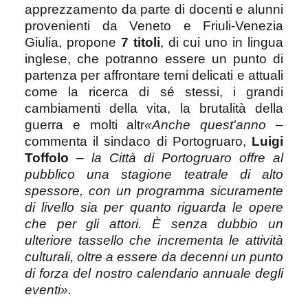
apprezzamento da parte di docenti e alunni
provenienti da Veneto e Friuli-Venezia
Giulia, propone
7 titoli
, di cui uno in lingua
inglese, che potranno essere un punto di
partenza per affrontare temi delicati e attuali
come la ricerca di sé stessi, i grandi
cambiamenti della vita, la brutalità della
guerra e molti altr
«Anche quest'anno
–
commenta il sindaco di Portogruaro,
Luigi
Toffolo
–
la Città di Portogruaro offre al
pubblico una stagione teatrale di alto
spessore, con un programma sicuramente
di livello sia per quanto riguarda le opere
che per gli attori. È senza dubbio un
ulteriore tassello che incrementa le attività
culturali, oltre a essere da decenni un punto
di forza del nostro calendario annuale degli
eventi».