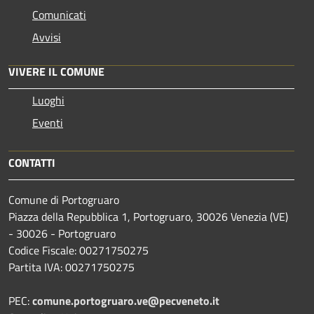
Comunicati
Avvisi
VIVERE IL COMUNE
Luoghi
Eventi
CONTATTI
Comune di Portogruaro
Piazza della Repubblica 1, Portogruaro, 30026 Venezia (VE)
- 30026 - Portogruaro
Codice Fiscale: 00271750275
Partita IVA: 00271750275
PEC:
comune.portogruaro.ve@pecveneto.it