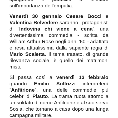
sull'importanza dell'empatia.
Venerdì 30 gennaio
Cesare Bocci
e
Valentina Belvedere
saranno i protagonisti
di “
Indovina chi viene a cena
”, una
divertentissima commedia - scritta da
William Arthur Rose negli anni ’60 - adattata
e resa attualissima dalla sapiente regia di
Mario Scaletta
. Il tema trattato, di grande
rilevanza sociale, è quello dei matrimoni
misti.
Si passa così a
venerdì 13 febbraio
quando
Emilio Solfrizzi
interpreterà
“
Anfitrione
”, una delle commedie più
celebri di
Plauto
. La trama ruota attorno a
un soldato di nome Anfitrione e al suo servo
Sosia, che tornano a casa dopo una lunga
campagna militare.