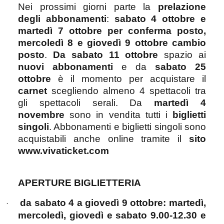
Nei prossimi giorni parte la
prelazione
degli abbonamenti
:
sabato 4 ottobre e
martedì 7 ottobre per conferma posto,
mercoledì 8 e giovedì 9 ottobre cambio
posto
.
Da sabato 11 ottobre
spazio ai
nuovi abbonamenti
e da
sabato 25
ottobre
è il momento per acquistare il
carnet
scegliendo almeno 4 spettacoli tra
gli spettacoli serali. Da
martedì 4
novembre
sono in vendita tutti i
biglietti
singoli
. Abbonamenti e biglietti singoli sono
acquistabili anche online tramite il
sito
www.vivaticket.com
APERTURE BIGLIETTERIA
da sabato 4 a giovedì 9 ottobre: martedì,
·
mercoledì, giovedì e sabato 9.00-12.30 e