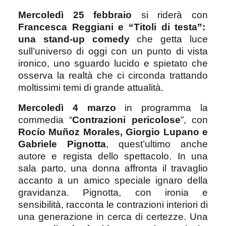
Mercoledì 25 febbraio
si riderà con
Francesca Reggiani e “Titoli di testa”:
una stand-up comedy
che getta luce
sull’universo di oggi con un punto di vista
ironico, uno sguardo lucido e spietato che
osserva la realtà che ci circonda trattando
moltissimi temi di grande attualità.
Mercoledì 4 marzo
in programma la
commedia “
Contrazioni pericolose
”, con
Rocío Muñoz Morales, Giorgio Lupano e
Gabriele Pignotta
, quest’ultimo anche
autore e regista dello spettacolo. In una
sala parto, una donna affronta il travaglio
accanto a un amico speciale ignaro della
gravidanza. Pignotta, con ironia e
sensibilità, racconta le contrazioni interiori di
una generazione in cerca di certezze. Una