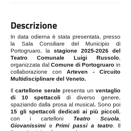
Descrizione
In data odierna è stata presentata, presso
la Sala Consiliare del Municipio di
Portogruaro, la
stagione 2025-2026 del
Teatro Comunale Luigi Russolo
,
organizzata dal
Comune di Portogruaro
in
collaborazione con
Arteven - Circuito
Multidisciplinare del Veneto.
Il
cartellone serale
presenta un
ventaglio
di 10 spettacoli
di diverso genere,
spaziando dalla prosa al musical
.
Sono poi
15 gli spettacoli dedicati ai più piccoli
,
con i cartelloni
Teatro Scuola
,
Giovanissimi
e
Primi passi a teatro
. Il