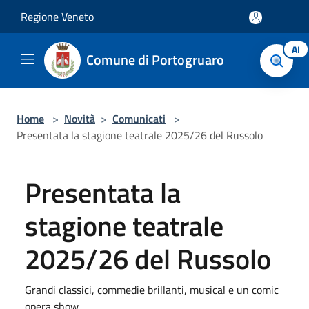
Salta al contenuto principale
Regione Veneto
AI
Comune di Portogruaro
Home
>
Novità
>
Comunicati
>
Presentata la stagione teatrale 2025/26 del Russolo
Presentata la
stagione teatrale
2025/26 del Russolo
Grandi classici, commedie brillanti, musical e un comic
opera show