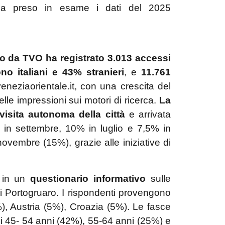
a preso in esame i dati del 2025
to da TVO ha registrato 3.013 accessi
no italiani e 43% stranieri
, e
11.761
eneziaorientale.it, con una crescita del
lle impressioni sui motori di ricerca.
La
visita autonoma della città
e arrivata
n settembre, 10% in luglio e 7,5% in
ovembre (15%), grazie alle iniziative di
e in un
questionario informativo
sulle
di Portogruaro. I rispondenti provengono
), Austria (5%), Croazia (5%). Le fasce
i 45- 54 anni (42%), 55-64 anni (25%) e