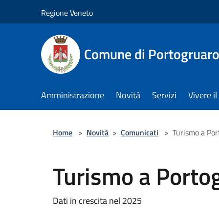
Salta al contenuto principale
Regione Veneto
Comune di Portogruar
Amministrazione
Novità
Servizi
Vivere 
Home
>
Novità
>
Comunicati
>
Turismo a Por
Turismo a Porto
Dati in crescita nel 2025