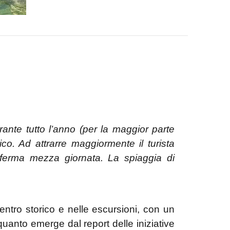
durante tutto l’anno (per la maggior parte
tico. Ad attrarre maggiormente il turista
si ferma mezza giornata. La spiaggia di
 centro storico e nelle escursioni, con un
 quanto emerge dal report delle iniziative