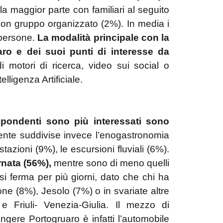
 la maggior parte con familiari al seguito
 con gruppo organizzato (2%). In media i
 persone.
La modalità principale con la
ro e dei suoi punti di interesse da
di motori di ricerca, video sui social o
lligenza Artificiale.
ispondenti sono più interessati sono
te suddivise invece l’enogastronomia
tazioni (9%), le escursioni fluviali (6%).
rnata
(56%),
mentre sono di meno quelli
si ferma per più giorni, dato che chi ha
one (8%), Jesolo (7%) o in svariate altre
e Friuli- Venezia-Giulia. Il mezzo di
ere Portogruaro è infatti l’automobile