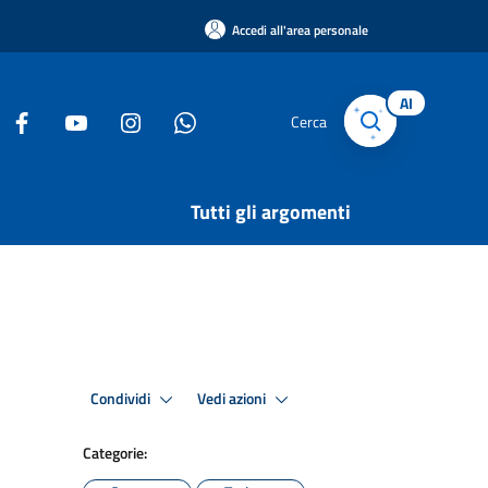
Accedi all'area personale
AI
Cerca
Tutti gli argomenti
Condividi
Vedi azioni
Categorie: