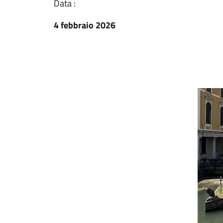
Data :
4 febbraio 2026