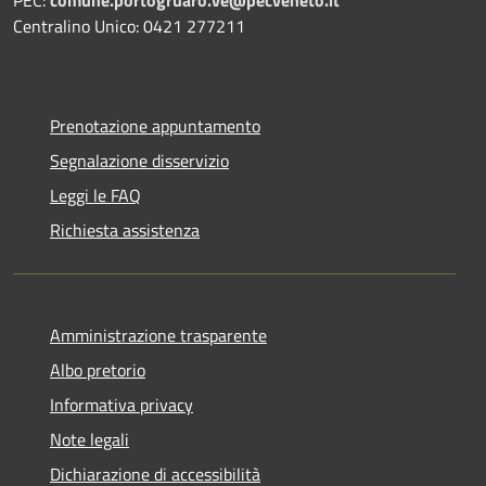
PEC:
comune.portogruaro.ve@pecveneto.it
Centralino Unico: 0421 277211
Prenotazione appuntamento
Segnalazione disservizio
Leggi le FAQ
Richiesta assistenza
Amministrazione trasparente
Albo pretorio
Informativa privacy
Note legali
Dichiarazione di accessibilità