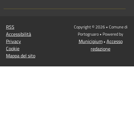
RSS
Copyright © 2026 • Comune di
Accessibilità
Portogruaro • Powered by
Privacy
Municipium
Accesso
•
Cookie
redazione
Mappa del sito