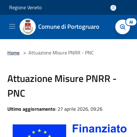
Salta al contenuto principale
Regione Veneto
AI
Comune di Portogruaro
Home
>
Attuazione Misure PNRR - PNC
Attuazione Misure PNRR -
PNC
Ultimo aggiornamento
: 27 aprile 2026, 09:26