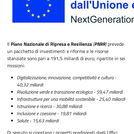
Il
Piano Nazionale di Ripresa e Resilienza
(
PNRR
)
prevede
un pacchetto di investimenti e riforme e le risorse
stanziate sono pari a 191,5 miliardi di euro, ripartite in sei
missioni:
Digitalizzazione, innovazione, competitività e cultura -
40,32 miliardi
Rivoluzione verde e transizione ecologica - 59,47 miliardi
Infrastrutture per una mobilità sostenibile - 25,40 miliardi
Istruzione e ricerca - 30,88 miliardi
Inclusione e coesione - 19,81 miliardi
Salute - 15,63 miliardi
Di seguito si riportano i progetti predisposti dagli Uffici