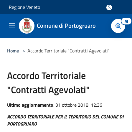
Salta al contenuto principale
Regione Veneto
AI
Comune di Portogruaro
Home
>
Accordo Territoriale "Contratti Agevolati"
Accordo Territoriale
"Contratti Agevolati"
Ultimo aggiornamento
: 31 ottobre 2018, 12:36
ACCORDO TERRITORIALE PER IL TERRITORIO DEL COMUNE DI
PORTOGRUARO