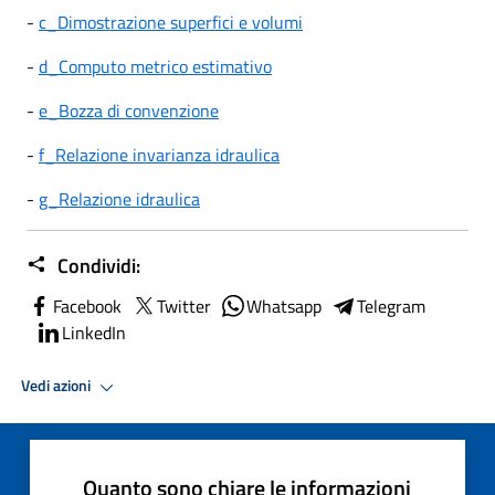
-
c_Dimostrazione superfici e volumi
-
d_Computo metrico estimativo
-
e_Bozza di convenzione
-
f_Relazione invarianza idraulica
-
g_Relazione idraulica
Condividi:
Facebook
Twitter
Whatsapp
Telegram
LinkedIn
Vedi azioni
Quanto sono chiare le informazioni