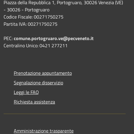
Piazza della Repubblica 1, Portogruaro, 30026 Venezia (VE)
- 30026 - Portogruaro
Codice Fiscale: 00271750275
Partita IVA: 00271750275
PEC:
comune.portogruaro.ve@pecveneto.it
Centralino Unico: 0421 277211
Prenotazione appuntamento
Segnalazione disservizio
Leggi le FAQ
Richiesta assistenza
Amministrazione trasparente