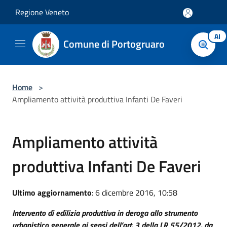
Salta al contenuto principale
Regione Veneto
AI
Comune di Portogruaro
Home
>
Ampliamento attività produttiva Infanti De Faveri
Ampliamento attività
produttiva Infanti De Faveri
Ultimo aggiornamento
: 6 dicembre 2016, 10:58
Intervento di edilizia produttiva in deroga allo strumento
urbanistico generale ai sensi dell’art. 3 della LR 55/2012, da