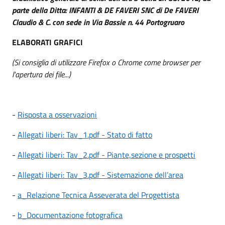
parte della Ditta: INFANTI & DE FAVERI SNC di De FAVERI
Claudio & C. con sede in Via Bassie n. 44 Portogruaro
ELABORATI GRAFICI
(Si consiglia di utilizzare Firefox o Chrome come browser per
l'apertura dei file...)
-
Risposta a osservazioni
-
Allegati liberi: Tav_1.pdf - Stato di fatto
-
Allegati liberi: Tav_2.pdf - Piante,sezione e prospetti
-
Allegati liberi: Tav_3.pdf - Sistemazione dell’area
-
a_Relazione Tecnica Asseverata del Progettista
-
b_Documentazione fotografica