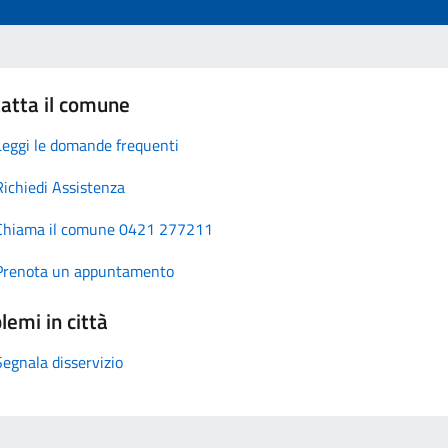
atta il comune
Leggi le domande frequenti
Richiedi Assistenza
Chiama il comune 0421 277211
Prenota un appuntamento
lemi in città
Segnala disservizio