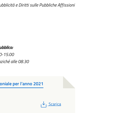
blicità e Diritti sulle Pubbliche Affissioni
ubblico:
30-15.00
nziché alle 08.30
oniale per l'anno 2021
PDF
Scarica