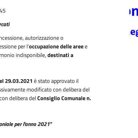
:45
cati
ncessione, autorizzazione o
ssione per l'
occupazione delle aree
e
imonio indisponibile,
destinati a
el 29.03.2021
è stato approvato il
essivamente modificato con delibera del
con delibera del
Consiglio Comunale n.
oniale per l'anno 2021"