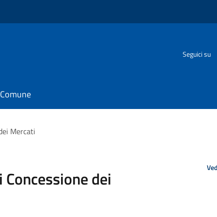
o
Seguici su
il Comune
dei Mercati
Ved
i Concessione dei