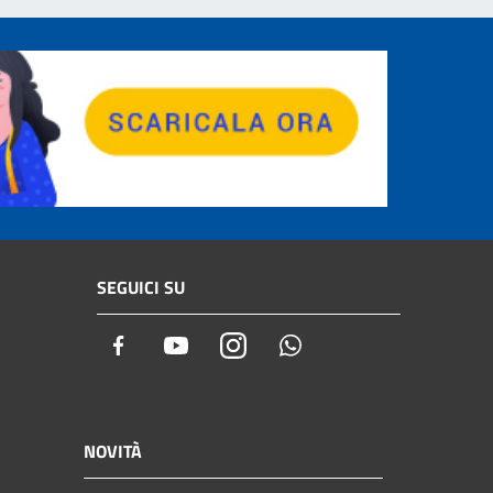
SEGUICI SU
Facebook
Youtube
Instagram
Whatsapp
NOVITÀ