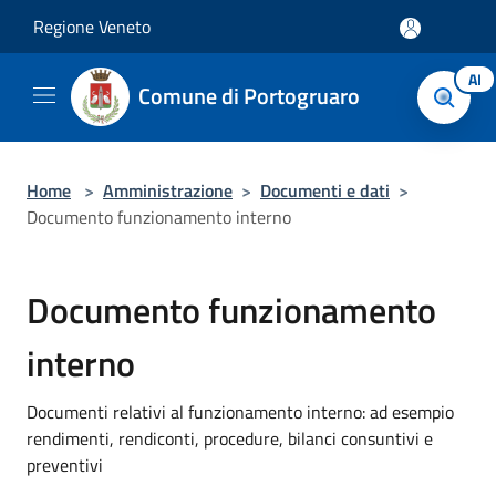
Salta al contenuto principale
Regione Veneto
AI
Comune di Portogruaro
Home
>
Amministrazione
>
Documenti e dati
>
Documento funzionamento interno
Documento funzionamento
interno
Documenti relativi al funzionamento interno: ad esempio
rendimenti, rendiconti, procedure, bilanci consuntivi e
preventivi