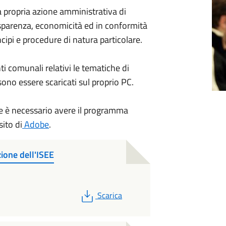
a propria azione amministrativa di
asparenza, economicità ed in conformità
ncipi e procedure di natura particolare.
i comunali relativi le tematiche di
ono essere scaricati sul proprio PC.
file è necessario avere il programma
sito di
Adobe
.
ione dell'ISEE
PDF
Scarica