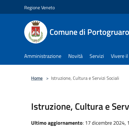
Salta al contenuto principale
Regione Veneto
Comune di Portogruar
Amministrazione
Novità
Servizi
Vivere 
Home
>
Istruzione, Cultura e Servizi Sociali
Istruzione, Cultura e Serv
Ultimo aggiornamento
: 17 dicembre 2024, 