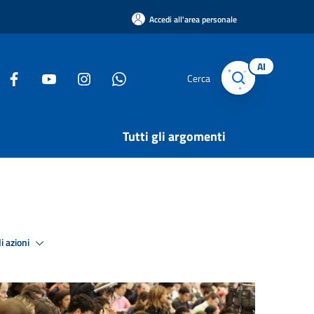
Accedi all'area personale
AI
Cerca
Tutti gli argomenti
i azioni