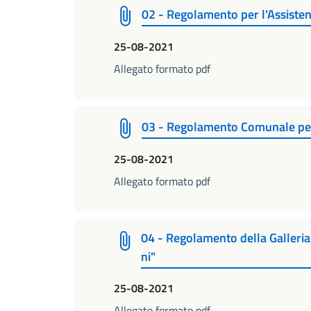
02 - Regolamento per l'Assisten
25-08-2021
Allegato formato pdf
03 - Regolamento Comunale per 
25-08-2021
Allegato formato pdf
04 - Regolamento della Galleri
ni"
25-08-2021
Allegato formato pdf