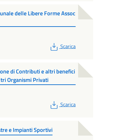
unale delle Libere Forme Assoc
PDF
Scarica
e di Contributi e altri benefici
tri Organismi Privati
PDF
Scarica
tre e Impianti Sportivi