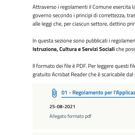
Attraverso i regolamenti il Comune esercita l
governo secondo i principi di correttezza, tr
alle leggi che, per ciascun settore, dettino pri
In questa sezione sono pubblicati i regolament
Istruzione, Cultura e Servizi Sociali
che poss
Il formato dei file è PDF. Per leggere questi 
gratuito Acrobat Reader che è scaricabile dal 
01 - Regolamento per l'Applicaz
25-08-2021
Allegato formato pdf