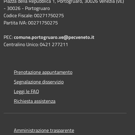
Piazza della Repubblica 1, Portogruaro, 30026 Venezia (VE)
- 30026 - Portogruaro
Codice Fiscale: 00271750275
Partita IVA: 00271750275
PEC:
comune.portogruaro.ve@pecveneto.it
Centralino Unico: 0421 277211
Prenotazione appuntamento
Segnalazione disservizio
Leggi le FAQ
Richiesta assistenza
Amministrazione trasparente