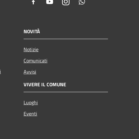
Facebook
Youtube
Instagram
Whatsapp
NOVITÀ
Notizie
Comunicati
i
Avvisi
VIVERE IL COMUNE
Luoghi
Eventi