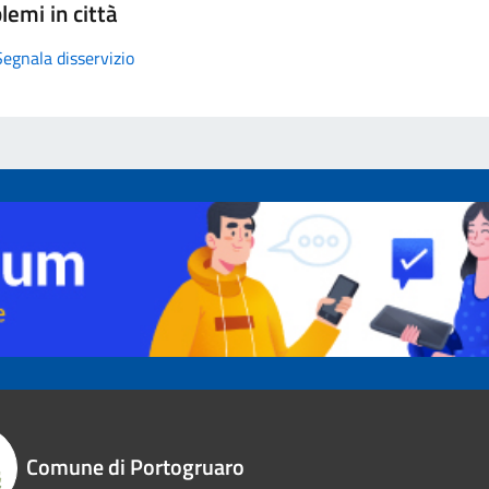
lemi in città
Segnala disservizio
Comune di Portogruaro