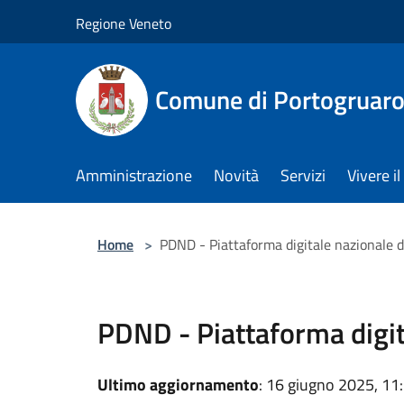
Salta al contenuto principale
Regione Veneto
Comune di Portogruar
Amministrazione
Novità
Servizi
Vivere 
Home
>
PDND - Piattaforma digitale nazionale d
PDND - Piattaforma digit
Ultimo aggiornamento
: 16 giugno 2025, 11