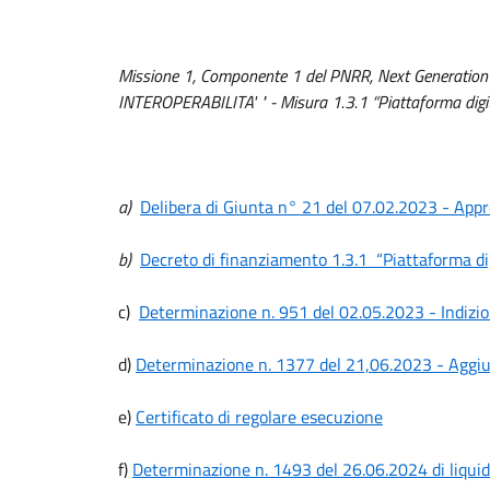
Missione 1, Componente 1 del PNRR, Next Generation 
INTEROPERABILITA' " - Misura 1.3.1 “
Piattaforma digi
a)
Delibera di Giunta n° 21 del 07.02.2023 - App
b)
Decreto di finanziamento 1.3.1
“Piattaforma di
c)
Determinazione n. 951 del 02.05.2023 - Indizio
d)
Determinazione n. 1377 del 21,06.2023 - Aggiud
e)
Certificato di regolare esecuzione
f)
Determinazione n. 1493 del 26.06.2024 di liquid