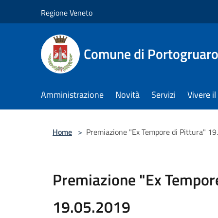
Salta al contenuto principale
Regione Veneto
Comune di Portogruar
Amministrazione
Novità
Servizi
Vivere 
Home
>
Premiazione "Ex Tempore di Pittura" 19
Premiazione "Ex Tempore
19.05.2019