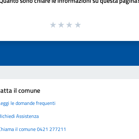
Quanto sono chiare le informazioni su questa pagina
atta il comune
Leggi le domande frequenti
Richiedi Assistenza
Chiama il comune 0421 277211