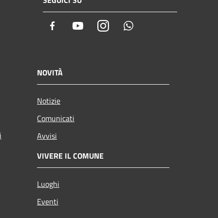
SEGUICI SU
Facebook
Youtube
Instagram
Whatsapp
NOVITÀ
Notizie
Comunicati
i
Avvisi
VIVERE IL COMUNE
Luoghi
Eventi