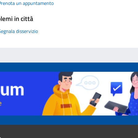
Prenota un appuntamento
lemi in città
Segnala disservizio