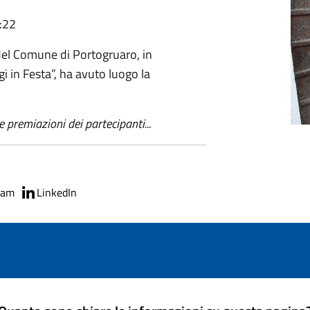
:22
el Comune di Portogruaro, in
i in Festa”, ha avuto luogo la
e premiazioni dei partecipanti...
ram
LinkedIn