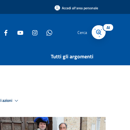
Accedi all'area personale
AI
Cerca
Tutti gli argomenti
i azioni