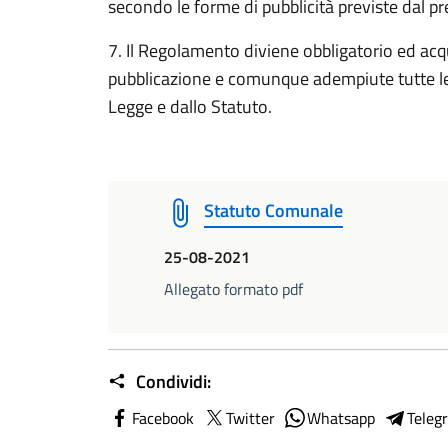
secondo le forme di pubblicità previste dal p
7. Il Regolamento diviene obbligatorio ed acqu
pubblicazione e comunque adempiute tutte le 
Legge e dallo Statuto.
Statuto Comunale
25-08-2021
Allegato formato pdf
Condividi:
Facebook
Twitter
Whatsapp
Teleg