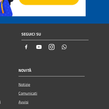
SEGUICI SU
Facebook
Youtube
Instagram
Whatsapp
NOVITÀ
Notizie
Comunicati
i
Avvisi