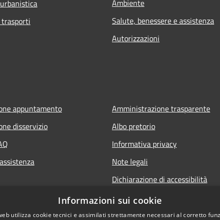
Ambiente
 urbanistica
Salute, benessere e assistenza
 trasporti
Autorizzazioni
ione appuntamento
Amministrazione trasparente
one disservizio
Albo pretorio
FAQ
Informativa privacy
 assistenza
Note legali
Dichiarazione di accessibilità
Informazioni sui cookie
web utilizza cookie tecnici e assimilati strettamente necessari al corretto fu