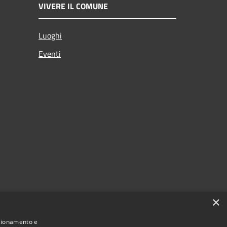
VIVERE IL COMUNE
Luoghi
Eventi
×
nzionamento e