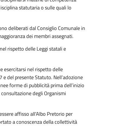
iplina statutaria o sulle quali lo
ono deliberati dal Consiglio Comunale in
 maggioranza dei membri assegnati.
l rispetto delle Leggi statali e
 esercitarsi nel rispetto delle
67 e del presente Statuto. Nell’adozione
ee forme di pubblicità prima dell’inizio
 consultazione degli Organismi
ssere affisso all’Albo Pretorio per
ato a conoscenza della collettività