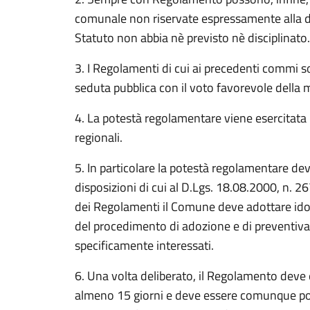
comunale non riservate espressamente alla disc
Statuto non abbia nè previsto nè disciplinato.
3. I Regolamenti di cui ai precedenti commi s
seduta pubblica con il voto favorevole della
4. La potestà regolamentare viene esercitata ne
regionali.
5. In particolare la potestà regolamentare deve
disposizioni di cui al D.Lgs. 18.08.2000, n. 2
dei Regolamenti il Comune deve adottare idon
del procedimento di adozione e di preventiva
specificamente interessati.
6. Una volta deliberato, il Regolamento deve e
almeno 15 giorni e deve essere comunque port