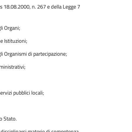
gs 18.08.2000, n. 267 e della Legge 7
li Organi;
 Istituzioni;
li Organismi di partecipazione;
inistrativi;
rvizi pubblici locali;
o Stato.
disciplinarsi materie di competenza