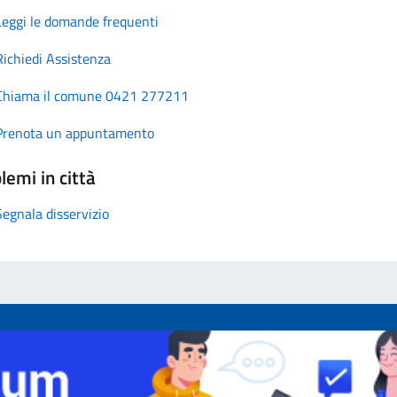
Leggi le domande frequenti
Richiedi Assistenza
Chiama il comune 0421 277211
Prenota un appuntamento
lemi in città
Segnala disservizio