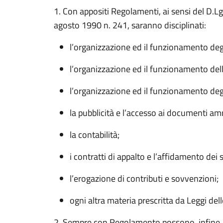
1. Con appositi Regolamenti, ai sensi del D.L
agosto 1990 n. 241, saranno disciplinati:
l’organizzazione ed il funzionamento deg
l’organizzazione ed il funzionamento delle
l’organizzazione ed il funzionamento deg
la pubblicità e l’accesso ai documenti amm
la contabilità;
i contratti di appalto e l’affidamento dei se
l’erogazione di contributi e sovvenzioni;
ogni altra materia prescritta da Leggi dell
2. Sempre con Regolamento possono, infine, 