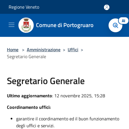
Salta al contenuto principale
Regione Veneto
AI
Comune di Portogruaro
Home
>
Amministrazione
>
Uffici
>
Segretario Generale
Segretario Generale
Ultimo aggiornamento
: 12 novembre 2025, 15:28
Coordinamento uffici:
garantire il coordinamento ed il buon funzionamento
degli uffici e servizi.