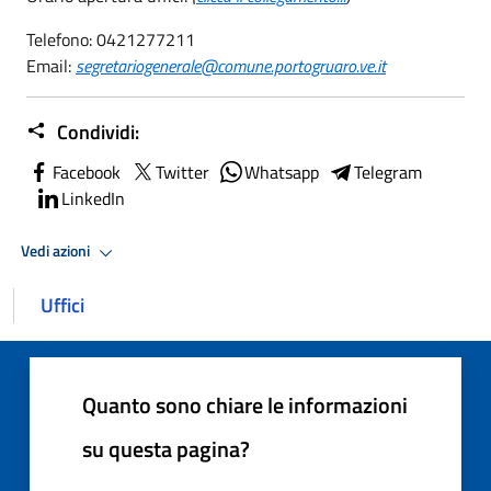
Telefono: 0421277211
Email:
segretariogenerale@comune.portogruaro.ve.it
Condividi:
Facebook
Twitter
Whatsapp
Telegram
LinkedIn
Vedi azioni
Uffici
Quanto sono chiare le informazioni
su questa pagina?