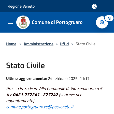
Salta al contenuto principale
Regione Veneto
AI
Comune di Portogruaro
Home
>
Amministrazione
>
Uffici
>
Stato Civile
Stato Civile
Ultimo aggiornamento
: 24 febbraio 2025, 11:17
Presso la Sede in Villa Comunale di Via Seminario n 5
Tel:
0421-277241 - 277242
(si riceve per
appuntamento)
comune.portogruaro.ve@pecveneto.it