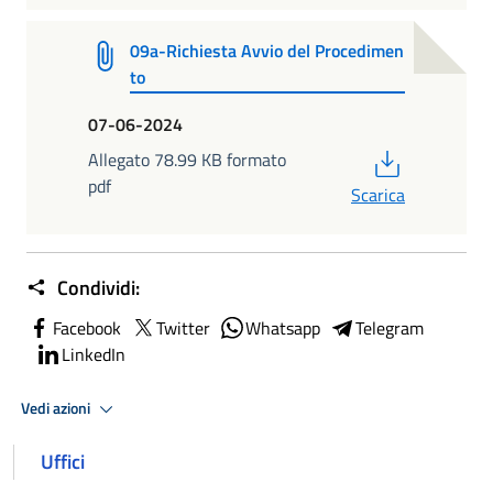
09a-Richiesta Avvio del Procedimen
to
07-06-2024
PDF
Allegato 78.99 KB formato
pdf
Scarica
Condividi:
Facebook
Twitter
Whatsapp
Telegram
LinkedIn
Vedi azioni
Uffici