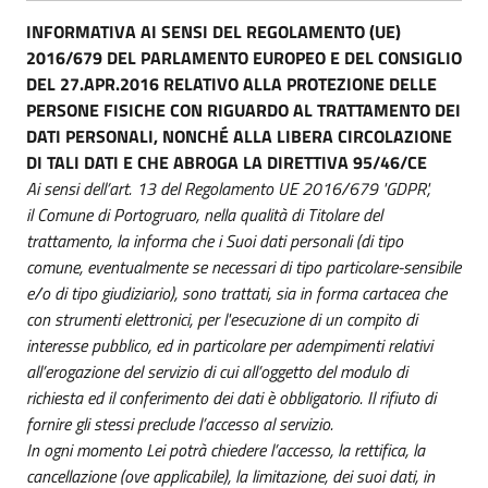
INFORMATIVA AI SENSI DEL REGOLAMENTO (UE)
2016/679 DEL PARLAMENTO EUROPEO E DEL CONSIGLIO
DEL 27.APR.2016 RELATIVO ALLA PROTEZIONE DELLE
PERSONE FISICHE CON RIGUARDO AL TRATTAMENTO DEI
DATI PERSONALI, NONCHÉ ALLA LIBERA CIRCOLAZIONE
DI TALI DATI E CHE ABROGA LA DIRETTIVA 95/46/CE
Ai sensi dell’art. 13 del Regolamento UE 2016/679 'GDPR',
il Comune di Portogruaro, nella qualità di Titolare del
trattamento, la informa che i Suoi dati personali (di tipo
comune, eventualmente se necessari di tipo particolare-sensibile
e/o di tipo giudiziario), sono trattati, sia in forma cartacea che
con strumenti elettronici, per l'esecuzione di un compito di
interesse pubblico, ed in particolare per adempimenti relativi
all’erogazione del servizio di cui all’oggetto del modulo di
richiesta ed il conferimento dei dati è obbligatorio. Il rifiuto di
fornire gli stessi preclude l’accesso al servizio.
In ogni momento Lei potrà chiedere l’accesso, la rettifica, la
cancellazione (ove applicabile), la limitazione, dei suoi dati, in