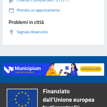
Prenota un appuntamento
Problemi in città
Segnala disservizio