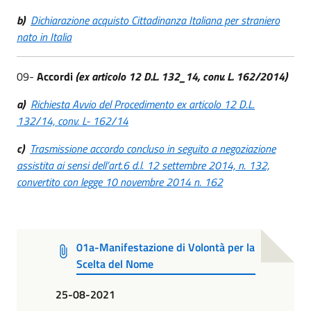
b)
Dichiarazione acquisto Cittadinanza Italiana per straniero
nato in Italia
09-
Accordi
(ex articolo 12 D.L. 132_14, conv. L. 162/2014)
a)
Richiesta Avvio del Procedimento ex articolo 12 D.L.
132/14, conv. L- 162/14
c)
Trasmissione accordo concluso in seguito a negoziazione
assistita ai sensi dell’art.6 d.l. 12 settembre 2014, n. 132,
convertito con legge 10 novembre 2014 n. 162
01a-Manifestazione di Volontà per la
Scelta del Nome
25-08-2021