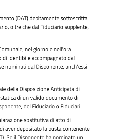
tamento (DAT) debitamente sottoscritta
io, oltre che dal Fiduciario supplente,
la Comunale, nel giorno e nell'ora
 di identità e accompagnato dal
, se nominati dal Disponente, anch’essi
nale della Disposizione Anticipata di
ostatica di un valido documento di
sponente, del Fiduciario o Fiduciari;
hiarazione sostitutiva di atto di
a di aver depositato la busta contenente
AT). Se il Disponente ha nominato un