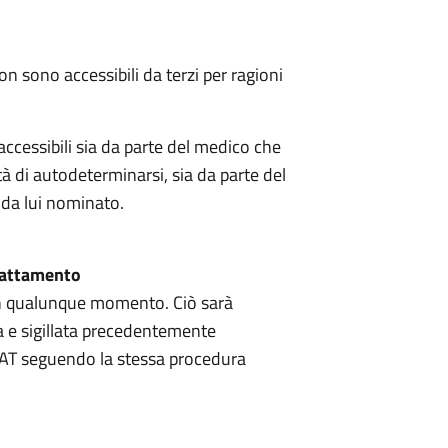
on sono accessibili da terzi per ragioni
 accessibili sia da parte del medico che
ità di autodeterminarsi, sia da parte del
 da lui nominato.
Trattamento
 in qualunque momento. Ciò sarà
sa e sigillata precedentemente
DAT seguendo la stessa procedura