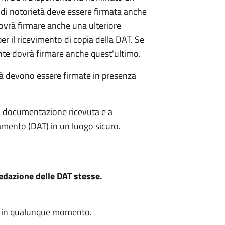
to di notorietà deve essere firmata anche
 dovrà firmare anche una ulteriore
per il ricevimento di copia della DAT. Se
nte dovrà firmare anche quest'ultimo.
età devono essere firmate in presenza
la documentazione ricevuta e a
tamento (DAT) in un luogo sicuro.
redazione delle DAT stesse.
e in qualunque momento.