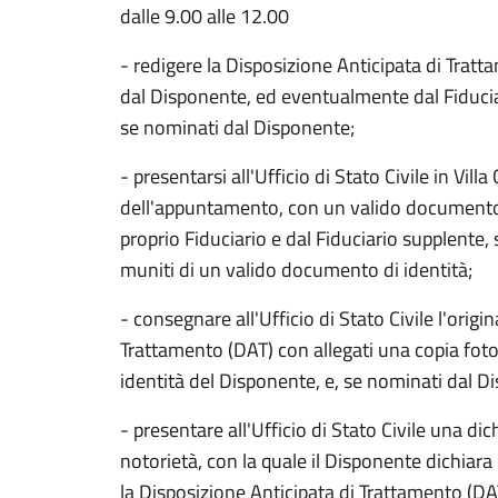
dalle 9.00 alle 12.00
- redigere la Disposizione Anticipata di Trat
dal Disponente, ed eventualmente dal Fiduciar
se nominati dal Disponente;
- presentarsi all'Ufficio di Stato Civile in Vil
dell'appuntamento, con un valido documento
proprio Fiduciario e dal Fiduciario supplente
muniti di un valido documento di identità;
- consegnare all'Ufficio di Stato Civile l'origi
Trattamento (DAT) con allegati una copia fot
identità del Disponente, e, se nominati dal Di
- presentare all'Ufficio di Stato Civile una dic
notorietà, con la quale il Disponente dichiar
la Disposizione Anticipata di Trattamento (D