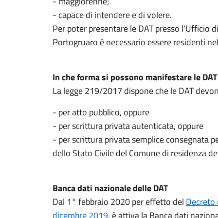
- maggiorenne;
- capace di intendere e di volere.
Per poter presentare le DAT presso l'Ufficio d
Portogruaro è necessario essere residenti n
In che forma si possono manifestare le DAT
La legge 219/2017 dispone che le DAT devon
- per atto pubblico, oppure
- per scrittura privata autenticata, oppure
- per scrittura privata semplice consegnata p
dello Stato Civile del Comune di residenza de
Banca dati nazionale delle DAT
Dal 1° febbraio 2020 per effetto del
Decreto 
dicembre 2019
, è attiva la Banca dati naziona