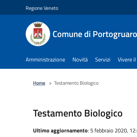
Salta al contenuto principale
Regione Veneto
Comune di Portogruar
Amministrazione
Novità
Servizi
Vivere 
Home
>
Testamento Biologico
Testamento Biologico
Ultimo aggiornamento
: 5 febbraio 2020, 12