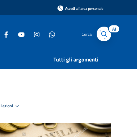
Accedi all'area personale
AI
Cerca
Tutti gli argomenti
i azioni