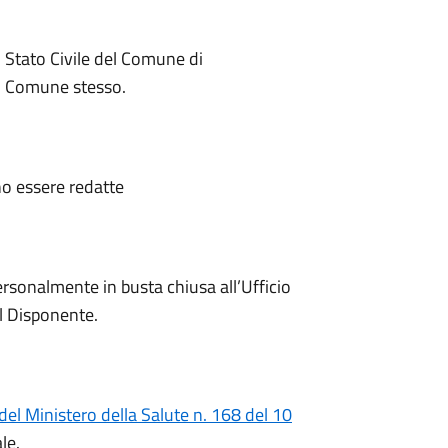
i Stato Civile del Comune di
el Comune stesso.
o essere redatte
ersonalmente in busta chiusa all’Ufficio
l Disponente.
del Ministero della Salute n. 168 del 10
le.