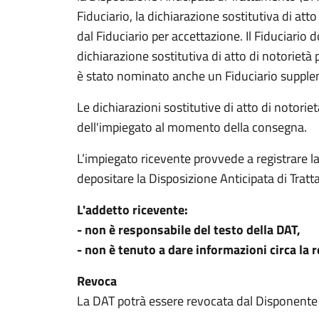
Fiduciario, la dichiarazione sostitutiva di at
dal Fiduciario per accettazione. Il Fiduciario
dichiarazione sostitutiva di atto di notorietà 
è stato nominato anche un Fiduciario supple
Le dichiarazioni sostitutive di atto di notori
dell'impiegato al momento della consegna.
L’impiegato ricevente provvede a registrare 
depositare la Disposizione Anticipata di Trat
L'addetto ricevente:
- non è responsabile del testo della DAT,
- non è tenuto a dare informazioni circa la 
Revoca
La DAT potrà essere revocata dal Disponent