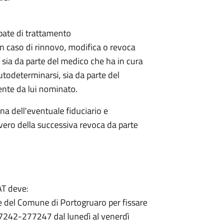
ipate di trattamento
n caso di rinnovo, modifica o revoca
T sia da parte del medico che ha in cura
 autodeterminarsi, sia da parte del
ente da lui nominato.
na dell'eventuale fiduciario e
vvero della successiva revoca da parte
AT deve:
ile del Comune di Portogruaro per fissare
7242-277247 dal lunedì al venerdì