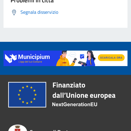
Problemi in città
Segnala disservizio