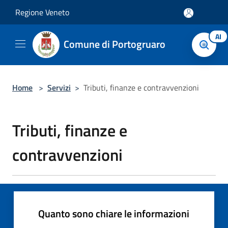
Salta al contenuto principale
Regione Veneto
AI
Comune di Portogruaro
Home
>
Servizi
>
Tributi, finanze e contravvenzioni
Tributi, finanze e
contravvenzioni
Quanto sono chiare le informazioni