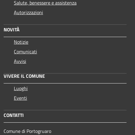
Salute, benessere e assistenza
Autorizzazioni
NOVITÀ
Notizie
Comunicati
Avvisi
VIVERE IL COMUNE
Luoghi
Eventi
CONTATTI
Comune di Portogruaro