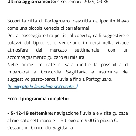
Ultimo aggiornamento
: 4 settembre 2024, 09:36
Scopri la città di Portogruaro, descritta da Ippolito Nievo
come una piccola Venezia di terraferma!
Potrai passeggiare tra portici al coperto, calli suggestive e
palazzi dal tipico stile veneziano immersi nella vivace
atmosfera del mercato settimanale, con un
accompagnamento guidato su misura.
Nelle prime tre date ci sarà inoltre la possibilità di
imbarcarsi a Concordia Sagittaria e usufruire del
suggestivo passo-barca fluviale fino a Portogruaro.
(In allegato la locandina dell'evento...)
Ecco il programma completo:
- 5-12-19 settembre:
navigazione fluviale e visita guidata
al mercato settimanale – Ritrovo ore 9:00 in piazza C.
Costantini, Concordia Sagittaria