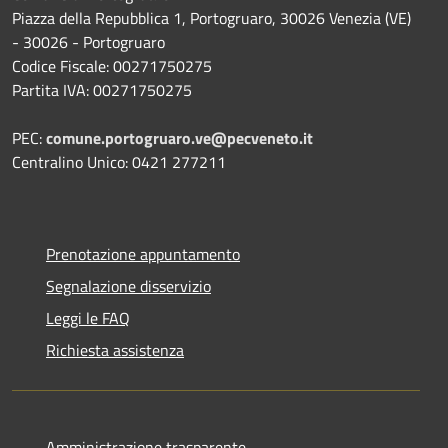
Piazza della Repubblica 1, Portogruaro, 30026 Venezia (VE)
- 30026 - Portogruaro
Codice Fiscale: 00271750275
Partita IVA: 00271750275
PEC:
comune.portogruaro.ve@pecveneto.it
Centralino Unico: 0421 277211
Prenotazione appuntamento
Segnalazione disservizio
Leggi le FAQ
Richiesta assistenza
Amministrazione trasparente