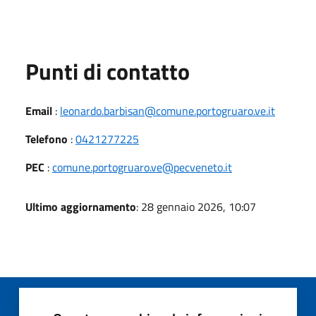
Punti di contatto
Email
:
leonardo.barbisan@comune.portogruaro.ve.it
Telefono
:
0421277225
PEC
:
comune.portogruaro.ve@pecveneto.it
Ultimo aggiornamento
: 28 gennaio 2026, 10:07