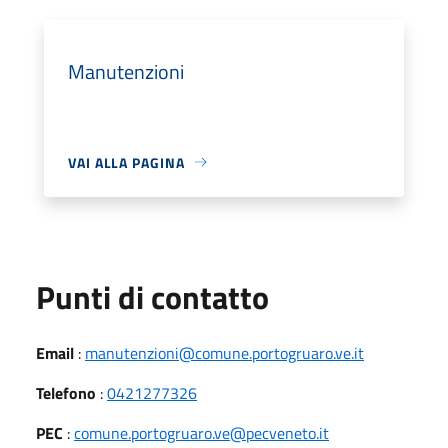
Manutenzioni
VAI ALLA PAGINA
Punti di contatto
Email
:
manutenzioni@comune.portogruaro.ve.it
Telefono
:
0421277326
PEC
:
comune.portogruaro.ve@pecveneto.it