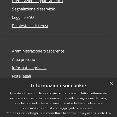
Prenotazione appuntamento
Segnalazione disservizio
Leggi le FAQ
Richiesta assistenza
Amministrazione trasparente
Albo pretorio
Informativa privacy
Note legali
×
Dichiarazione di accessibilità
Informazioni sui cookie
Questo sito web utilizza cookie tecnici e assimilati strettamente
necessari al corretto funzionamento e alla navigazione del sito,
nonché un cookie tecnico analitico al solo fine di elaborare
informazioni statistiche, aggregate e anonime.
RSS
Copyright © 2026 • Comune di
Per maggiori dettagli, può consultare la cookie policy al seguente
link
Portogruaro • Powered by