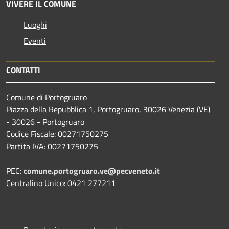
VIVERE IL COMUNE
Luoghi
Eventi
CONTATTI
Comune di Portogruaro
Piazza della Repubblica 1, Portogruaro, 30026 Venezia (VE)
- 30026 - Portogruaro
Codice Fiscale: 00271750275
Partita IVA: 00271750275
PEC:
comune.portogruaro.ve@pecveneto.it
Centralino Unico: 0421 277211