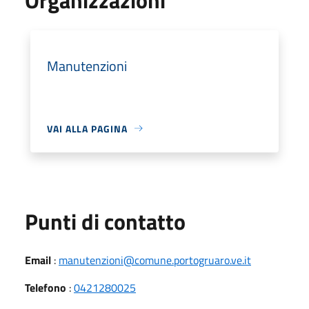
Manutenzioni
VAI ALLA PAGINA
Punti di contatto
Email
:
manutenzioni@comune.portogruaro.ve.it
Telefono
:
0421280025