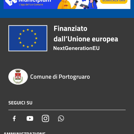
Comune di Portogruaro
SEGUICI SU
Facebook
Youtube
Instagram
Whatsapp