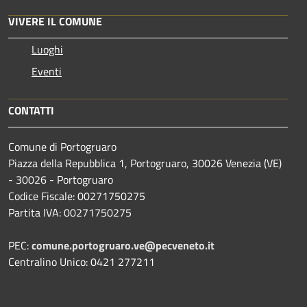
VIVERE IL COMUNE
Luoghi
Eventi
CONTATTI
Comune di Portogruaro
Piazza della Repubblica 1, Portogruaro, 30026 Venezia (VE)
- 30026 - Portogruaro
Codice Fiscale: 00271750275
Partita IVA: 00271750275
PEC:
comune.portogruaro.ve@pecveneto.it
Centralino Unico: 0421 277211