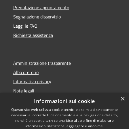
Prenotazione appuntamento
Segnalazione disservizio
Leggi le FAQ
Richiesta assistenza
Amministrazione trasparente
Albo pretorio
Informativa privacy
Note legali
×
Dichiarazione di accessibilità
Informazioni sui cookie
Questo sito web utilizza cookie tecnici e assimilati strettamente
necessari al corretto funzionamento e alla navigazione del sito,
nonché un cookie tecnico analitico al solo fine di elaborare
informazioni statistiche, aggregate e anonime.
Copyright © 2026 • Comune di