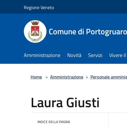
Salta al contenuto principale
Regione Veneto
Comune di Portogruar
Amministrazione
Novità
Servizi
Vivere 
Home
>
Amministrazione
>
Personale amminis
Laura Giusti
INDICE DELLA PAGINA