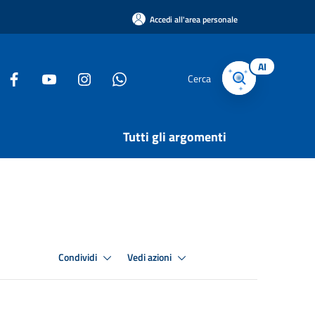
Accedi all'area personale
AI
Cerca
Tutti gli argomenti
Condividi
Vedi azioni