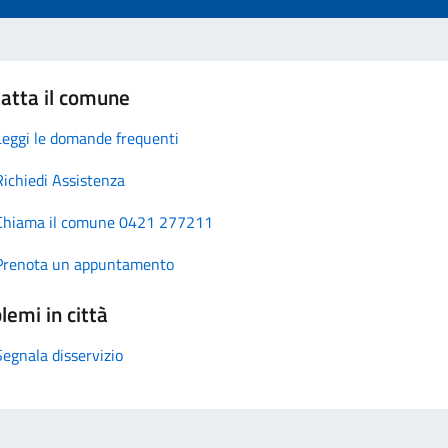
atta il comune
Leggi le domande frequenti
Richiedi Assistenza
Chiama il comune 0421 277211
Prenota un appuntamento
lemi in città
Segnala disservizio