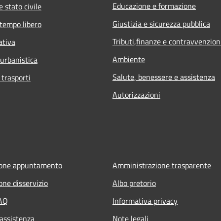
Educazione e formazione
 stato civile
Giustizia e sicurezza pubblica
 tempo libero
Tributi,finanze e contravvenzion
ativa
Ambiente
 urbanistica
Salute, benessere e assistenza
 trasporti
Autorizzazioni
ione appuntamento
Amministrazione trasparente
one disservizio
Albo pretorio
FAQ
Informativa privacy
 assistenza
Note legali