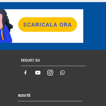
SEGUICI SU
Facebook
Youtube
Instagram
Whatsapp
NOVITÀ