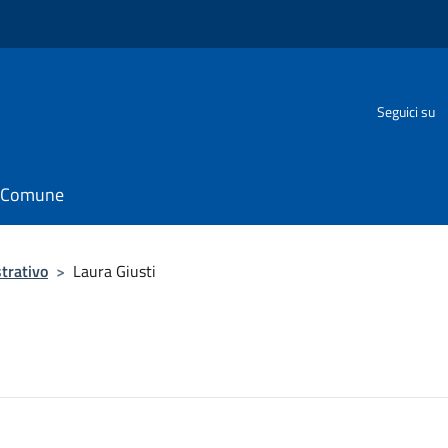
o
Seguici su
il Comune
trativo
>
Laura Giusti