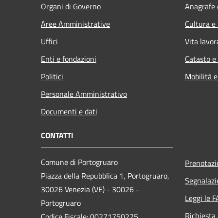
Organi di Governo
Anagrafe e
Aree Amministrative
Cultura e
Uffici
Vita lavor
Enti e fondazioni
Catasto e
Politici
Mobilità e
Personale Amministrativo
Documenti e dati
CONTATTI
Comune di Portogruaro
Prenotaz
Piazza della Repubblica 1, Portogruaro,
Segnalazi
30026 Venezia (VE) - 30026 -
Leggi le 
Portogruaro
Richiesta
Codice Fiscale: 00271750275