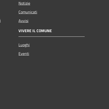
Notizie
Comunicati
i
Avvisi
VIVERE IL COMUNE
Luoghi
Eventi