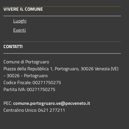
VIVERE IL COMUNE
Luoghi
Eventi
CONTATTI
Comune di Portogruaro
Piazza della Repubblica 1, Portogruaro, 30026 Venezia (VE)
- 30026 - Portogruaro
Codice Fiscale: 00271750275
Partita IVA: 00271750275
PEC:
comune.portogruaro.ve@pecveneto.it
Centralino Unico: 0421 277211