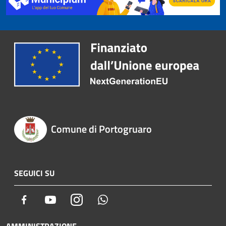
Comune di Portogruaro
SEGUICI SU
Facebook
Youtube
Instagram
Whatsapp