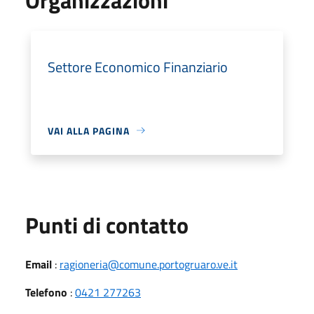
Settore Economico Finanziario
VAI ALLA PAGINA
Punti di contatto
Email
:
ragioneria@comune.portogruaro.ve.it
Telefono
:
0421 277263