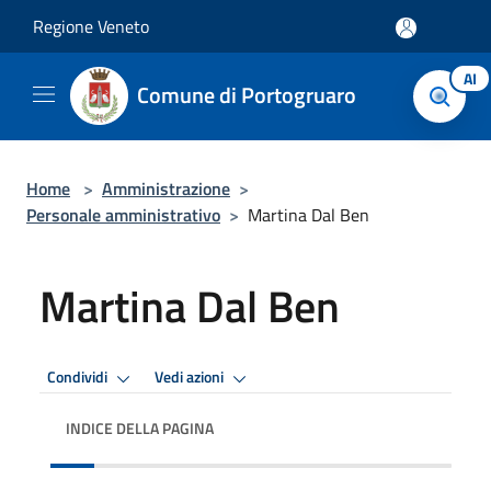
Salta al contenuto principale
Regione Veneto
AI
Comune di Portogruaro
Home
>
Amministrazione
>
Personale amministrativo
>
Martina Dal Ben
Martina Dal Ben
Condividi
Vedi azioni
INDICE DELLA PAGINA