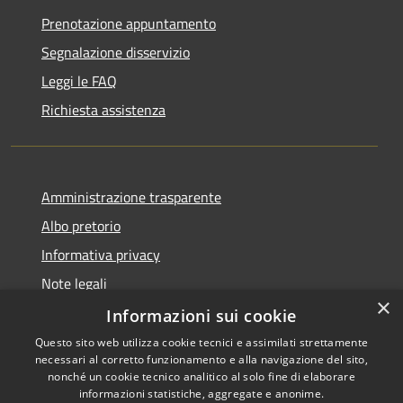
Prenotazione appuntamento
Segnalazione disservizio
Leggi le FAQ
Richiesta assistenza
Amministrazione trasparente
Albo pretorio
Informativa privacy
Note legali
×
Dichiarazione di accessibilità
Informazioni sui cookie
Questo sito web utilizza cookie tecnici e assimilati strettamente
necessari al corretto funzionamento e alla navigazione del sito,
nonché un cookie tecnico analitico al solo fine di elaborare
informazioni statistiche, aggregate e anonime.
Copyright © 2026 • Comune di