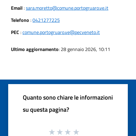
Email
:
sara.moretto@comune.portogruaro.ve.it
Telefono
:
0421277225
PEC
:
comune.portogruaro.ve@pecveneto.it
Ultimo aggiornamento
: 28 gennaio 2026, 10:11
Quanto sono chiare le informazioni
su questa pagina?