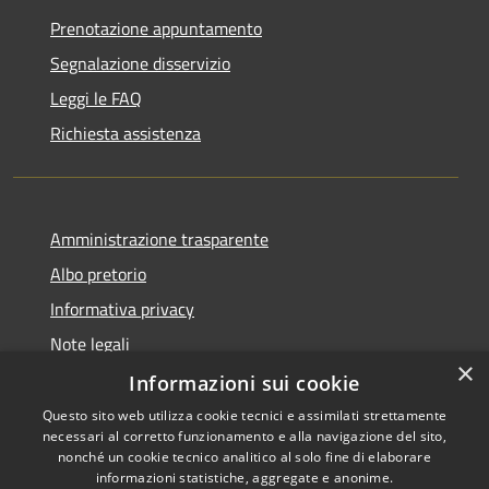
Prenotazione appuntamento
Segnalazione disservizio
Leggi le FAQ
Richiesta assistenza
Amministrazione trasparente
Albo pretorio
Informativa privacy
Note legali
×
Dichiarazione di accessibilità
Informazioni sui cookie
Questo sito web utilizza cookie tecnici e assimilati strettamente
necessari al corretto funzionamento e alla navigazione del sito,
nonché un cookie tecnico analitico al solo fine di elaborare
informazioni statistiche, aggregate e anonime.
Copyright © 2026 • Comune di