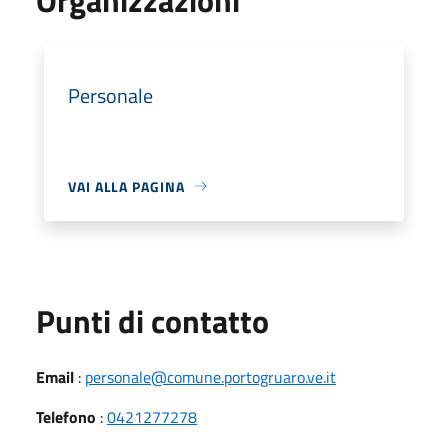
Personale
VAI ALLA PAGINA
Punti di contatto
Email
:
personale@comune.portogruaro.ve.it
Telefono
:
0421277278