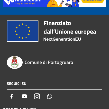
Comune di Portogruaro
SEGUICI SU
Facebook
Youtube
Instagram
Whatsapp