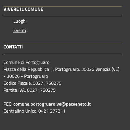
VIVERE IL COMUNE
Luoghi
Eventi
CONTATTI
Comune di Portogruaro
Piazza della Repubblica 1, Portogruaro, 30026 Venezia (VE)
- 30026 - Portogruaro
Codice Fiscale: 00271750275
Partita IVA: 00271750275
PEC:
comune.portogruaro.ve@pecveneto.it
Centralino Unico: 0421 277211