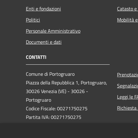
Enti e fondazioni
Catasto e
Politici
Mobilità e
Personale Amministrativo
Documenti e dati
CONTATTI
Comune di Portogruaro
Prenotaz
Piazza della Repubblica 1, Portogruaro,
Segnalazi
30026 Venezia (VE) - 30026 -
Leggi le 
Portogruaro
Richiesta
Codice Fiscale: 00271750275
Partita IVA: 00271750275
PEC: