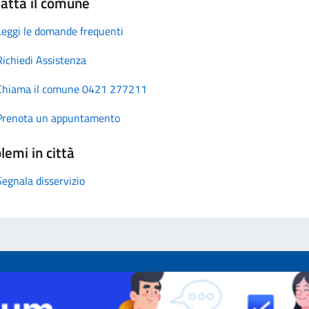
atta il comune
Leggi le domande frequenti
Richiedi Assistenza
Chiama il comune 0421 277211
Prenota un appuntamento
lemi in città
Segnala disservizio