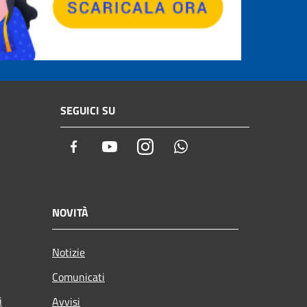
SEGUICI SU
Facebook
Youtube
Instagram
Whatsapp
NOVITÀ
Notizie
Comunicati
i
Avvisi