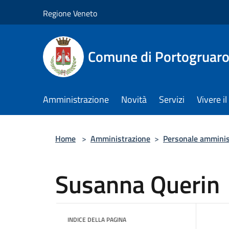
Salta al contenuto principale
Regione Veneto
Comune di Portogruar
Amministrazione
Novità
Servizi
Vivere 
Home
>
Amministrazione
>
Personale amminis
Susanna Querin
INDICE DELLA PAGINA