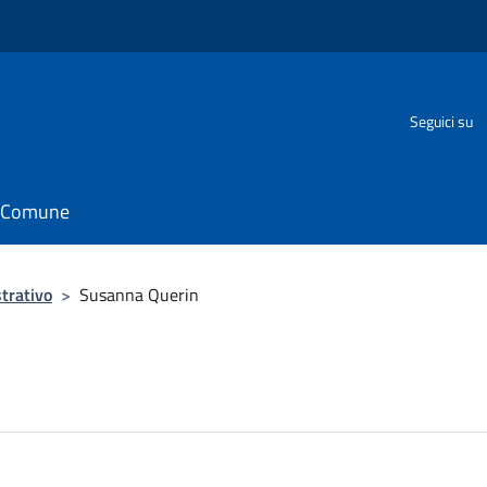
o
Seguici su
il Comune
trativo
>
Susanna Querin