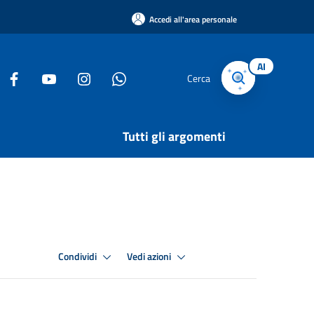
Accedi all'area personale
AI
Cerca
Tutti gli argomenti
Condividi
Vedi azioni