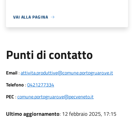
VAI ALLA PAGINA
Punti di contatto
Email
:
attivita.produttive@comune.portogruaro.ve.it
Telefono
:
0421277334
PEC
:
comune.portogruaro.ve@pecveneto.it
Ultimo aggiornamento
: 12 febbraio 2025, 17:15