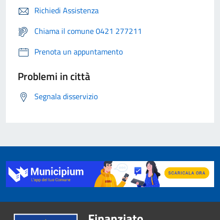
Richiedi Assistenza
Chiama il comune 0421 277211
Prenota un appuntamento
Problemi in città
Segnala disservizio