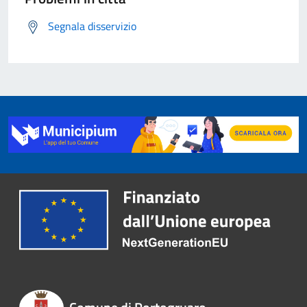
Segnala disservizio